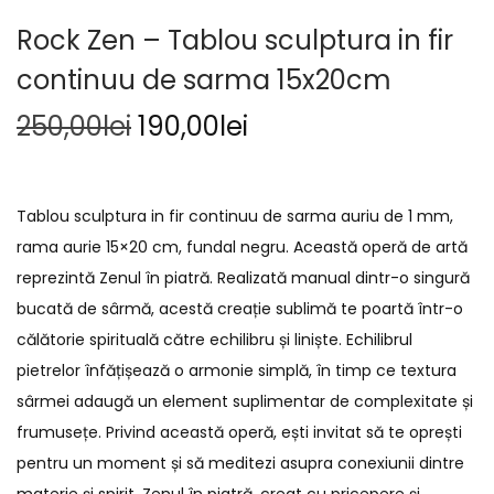
Rock Zen – Tablou sculptura in fir
continuu de sarma 15x20cm
250,00
lei
190,00
lei
Tablou sculptura in fir continuu de sarma auriu de 1 mm,
rama aurie 15×20 cm, fundal negru. Această operă de artă
reprezintă Zenul în piatră. Realizată manual dintr-o singură
bucată de sârmă, acestă creație sublimă te poartă într-o
călătorie spirituală către echilibru și liniște. Echilibrul
pietrelor înfățișează o armonie simplă, în timp ce textura
sârmei adaugă un element suplimentar de complexitate și
frumusețe. Privind această operă, ești invitat să te oprești
pentru un moment și să meditezi asupra conexiunii dintre