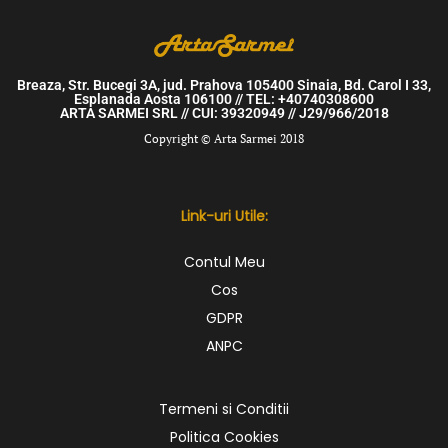
Breaza, Str. Bucegi 3A, jud. Prahova 105400 Sinaia, Bd. Carol I 33,
Esplanada Aosta 106100 // TEL: +40740308600
ARTA SARMEI SRL // CUI: 39320949 // J29/966/2018
Copyright © Arta Sarmei 2018
Link-uri Utile:
Contul Meu
Cos
GDPR
ANPC
Termeni si Conditii
Politica Cookies