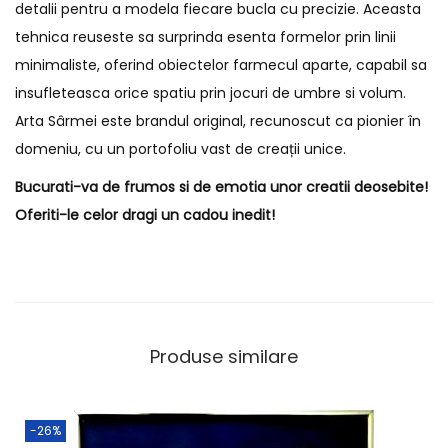
detalii pentru a modela fiecare bucla cu precizie. Aceasta
tehnica reuseste sa surprinda esenta formelor prin linii
minimaliste, oferind obiectelor farmecul aparte, capabil sa
insufleteasca orice spatiu prin jocuri de umbre si volum.
Arta Sârmei este brandul original, recunoscut ca pionier în
domeniu, cu un portofoliu vast de creații unice.
Bucurati-va de frumos si de emotia unor creatii deosebite!
Oferiti-le celor dragi un cadou inedit!
Produse similare
-26%