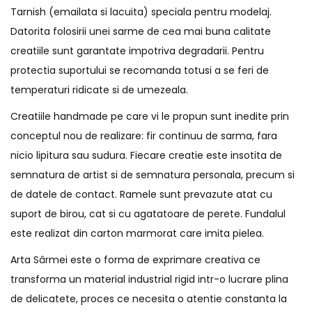
Tarnish (emailata si lacuita) speciala pentru modelaj.
Datorita folosirii unei sarme de cea mai buna calitate
creatiile sunt garantate impotriva degradarii. Pentru
protectia suportului se recomanda totusi a se feri de
temperaturi ridicate si de umezeala.
Creatiile handmade pe care vi le propun sunt inedite prin
conceptul nou de realizare: fir continuu de sarma, fara
nicio lipitura sau sudura. Fiecare creatie este insotita de
semnatura de artist si de semnatura personala, precum si
de datele de contact. Ramele sunt prevazute atat cu
suport de birou, cat si cu agatatoare de perete. Fundalul
este realizat din carton marmorat care imita pielea.
Arta Sârmei este o forma de exprimare creativa ce
transforma un material industrial rigid intr-o lucrare plina
de delicatete, proces ce necesita o atentie constanta la