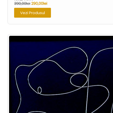
390,00
lei
290,00
lei
Vezi Produsul