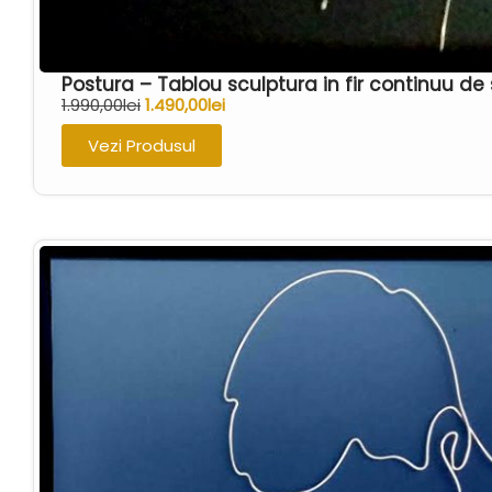
Postura – Tablou sculptura in fir continuu 
1.990,00
lei
1.490,00
lei
Vezi Produsul