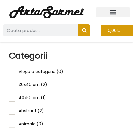
0,00
lei
Categorii
Alege o categorie
(0)
30x40 cm
(2)
40x50 cm
(1)
Abstract
(2)
Animale
(0)