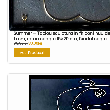
Summer – Tablou sculptura in fir continuu d
1 mm, rama neagra 15×20 cm, fundal negru
95,00
lei
80,00
lei
Vezi Produsul