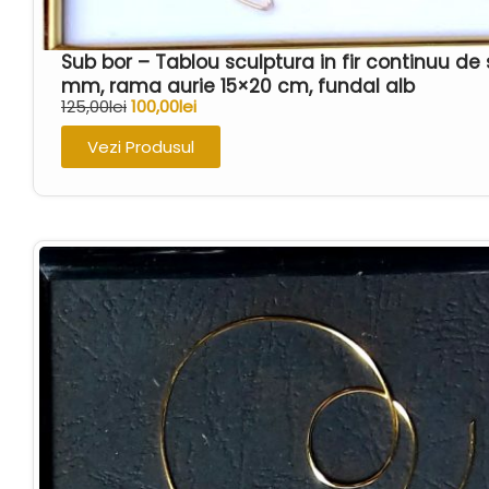
Sub bor – Tablou sculptura in fir continuu de
mm, rama aurie 15×20 cm, fundal alb
125,00
lei
100,00
lei
Vezi Produsul