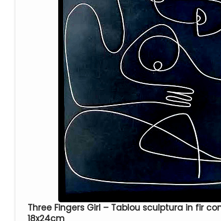
Three Fingers Girl – Tablou sculptura in fir 
18x24cm