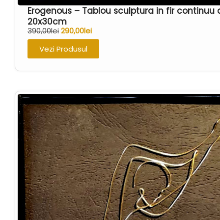
Erogenous – Tablou sculptura in fir continuu
20x30cm
390,00
lei
290,00
lei
Vezi Produsul