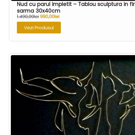
urs
(0)
Nud cu parul impletit – Tablou sculptura in fi
sarma 30x40cm
1.490,00
lei
990,00
lei
vapoare
(0)
Vezi Produsul
varsator
(0)