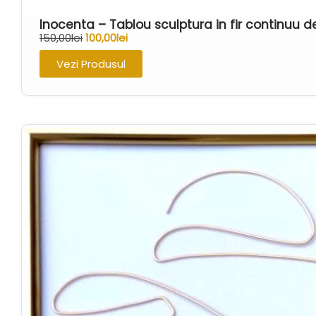
Inocenta – Tablou sculptura in fir continuu
150,00
lei
100,00
lei
Vezi Produsul