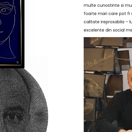
multe cunostinte si mul
foarte mari care pot fi 
calitate ireprosabila – 
excelente din social me