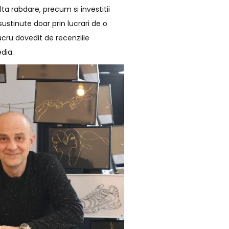
ta rabdare, precum si investitii
sustinute doar prin lucrari de o
lucru dovedit de recenziile
dia.