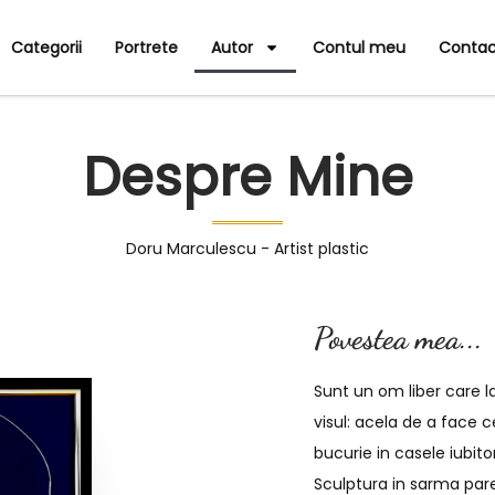
Categorii
Portrete
Autor
Contul meu
Contac
Despre Mine
Doru Marculescu - Artist plastic
Povestea mea...
Sunt un om liber care la
visul: acela de a face c
bucurie in casele iubito
Sculptura in sarma pare