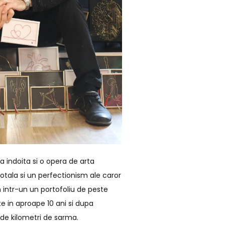
a indoita si o opera de arta
tala si un perfectionism ale caror
n intr-un un portofoliu de peste
ate in aproape 10 ani si dupa
de kilometri de sarma.