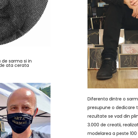
u de sarma si in
r de ata cerata
Diferenta dintre o sarm
presupune o dedicare to
rezultate se vad din pli
3.000 de creatii, realiz
modelarea a peste 100 