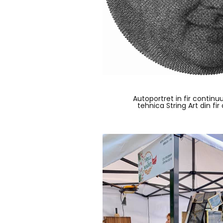
Autoportret in fir continu
tehnica String Art din fi