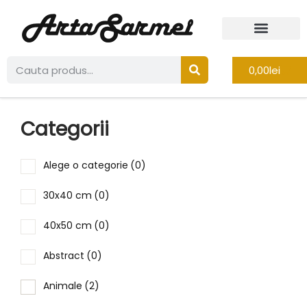
0,00
lei
Categorii
Alege o categorie
(0)
30x40 cm
(0)
40x50 cm
(0)
Abstract
(0)
Animale
(2)