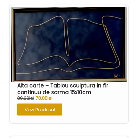
Alta carte – Tablou sculptura in fir
continuu de sarma 15x10cm
80,00
lei
70,00
lei
Vezi Produsul