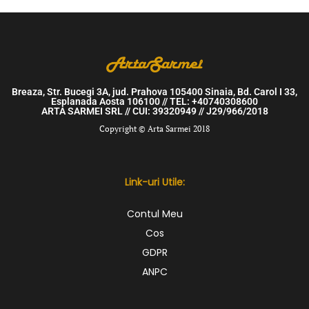
Breaza, Str. Bucegi 3A, jud. Prahova 105400 Sinaia, Bd. Carol I 33,
Esplanada Aosta 106100 // TEL: +40740308600
ARTA SARMEI SRL // CUI: 39320949 // J29/966/2018
Copyright © Arta Sarmei 2018
Link-uri Utile:
Contul Meu
Cos
GDPR
ANPC