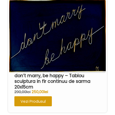
don’t marry, be happy – Tablou
sculptura in fir continuu de sarma
20x15cm
290,00
lei
250,00
lei
Vezi Produsul