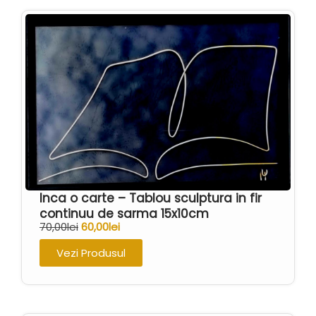
Inca o carte – Tablou sculptura in fir
continuu de sarma 15x10cm
70,00
lei
60,00
lei
Vezi Produsul