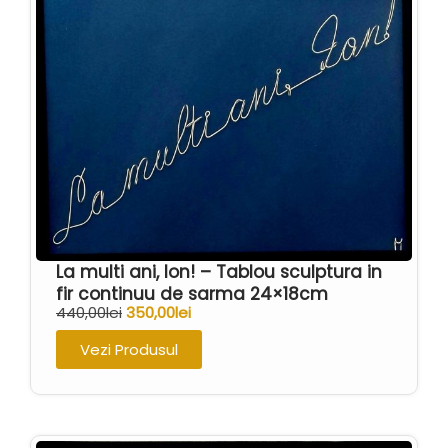
La multi ani, Ion! – Tablou sculptura in
fir continuu de sarma 24×18cm
440,00
lei
350,00
lei
Vezi Produsul