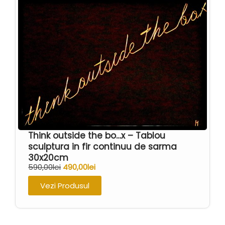
Think outside the bo…x – Tablou
sculptura in fir continuu de sarma
30x20cm
590,00
lei
490,00
lei
Vezi Produsul