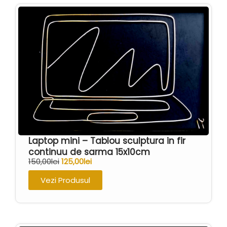
Laptop mini – Tablou sculptura in fir
continuu de sarma 15x10cm
150,00
lei
125,00
lei
Vezi Produsul