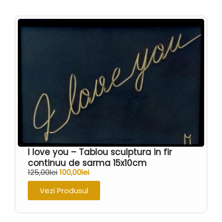
I love you – Tablou sculptura in fir
continuu de sarma 15x10cm
125,00
lei
100,00
lei
Vezi Produsul