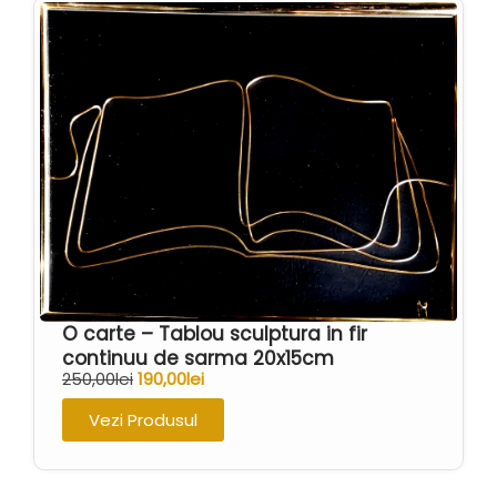
O carte – Tablou sculptura in fir
continuu de sarma 20x15cm
250,00
lei
190,00
lei
Vezi Produsul