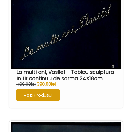
La multi ani, Vasile! – Tablou sculptura
in fir continuu de sarma 24×18cm
490,00
lei
390,00
lei
Vezi Produsul