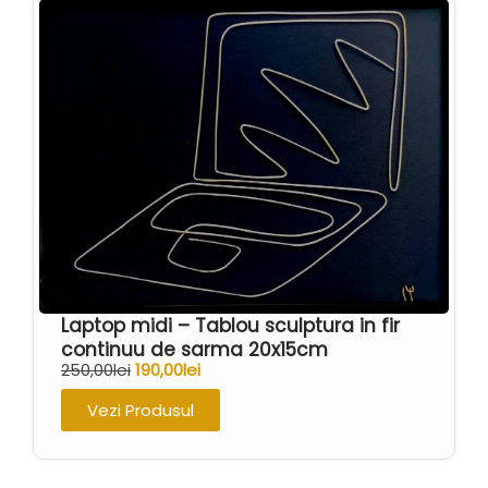
Laptop midi – Tablou sculptura in fir
continuu de sarma 20x15cm
250,00
lei
190,00
lei
Vezi Produsul