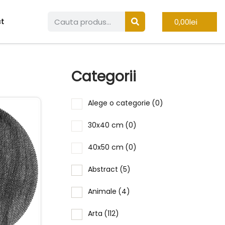
0,00
lei
t
Categorii
Alege o categorie
(0)
30x40 cm
(0)
40x50 cm
(0)
Abstract
(5)
Animale
(4)
Arta
(112)