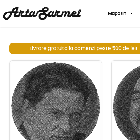
Magazin
Livrare gratuita la comenzi peste 500 de lei!