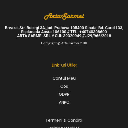
Breaza, Str. Bucegi 3A, jud. Prahova 105400 Sinaia, Bd. Carol I 33,
Esplanada Aosta 106100 // TEL: +40740308600
ARTA SARMEI SRL // CUI: 39320949 // J29/966/2018
Copyright © Arta Sarmei 2018
Link-uri Utile:
Contul Meu
Cos
GDPR
ANPC
Termeni si Conditii