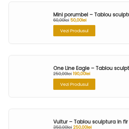
Mini porumbel – Tablou sculpt
60,00
lei
50,00
lei
Vezi Produsul
One Line Eagle – Tablou sculp
250,00
lei
190,00
lei
Vezi Produsul
Vultur – Tablou sculptura in 
350,00
lei
250,00
lei