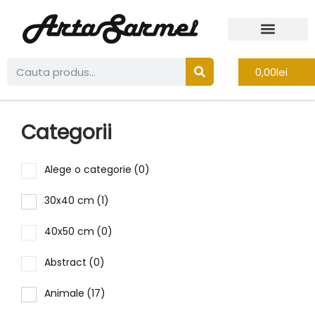
0,00
lei
Categorii
Alege o categorie
(0)
30x40 cm
(1)
40x50 cm
(0)
Abstract
(0)
Animale
(17)