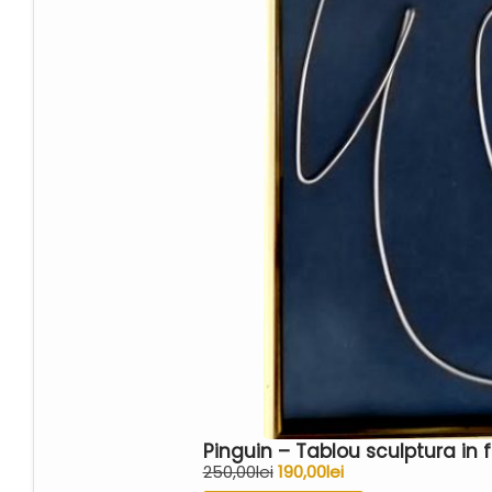
Pinguin – Tablou sculptura in
250,00
lei
190,00
lei