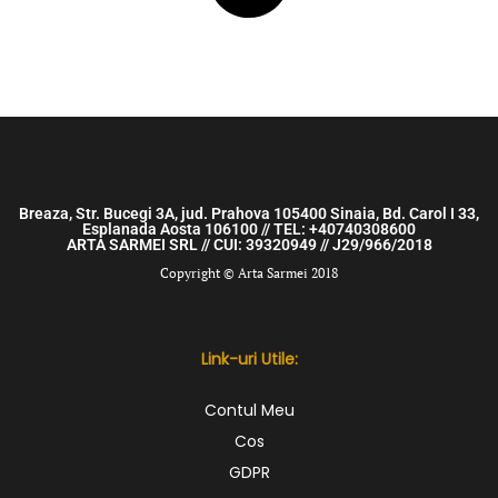
Breaza, Str. Bucegi 3A, jud. Prahova 105400 Sinaia, Bd. Carol I 33,
Esplanada Aosta 106100 // TEL: +40740308600
ARTA SARMEI SRL // CUI: 39320949 // J29/966/2018
Copyright © Arta Sarmei 2018
Link-uri Utile:
Contul Meu
Cos
GDPR