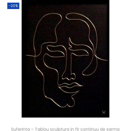
-20%
Suferinta – Tablou sculptura in fir continuu de sarma