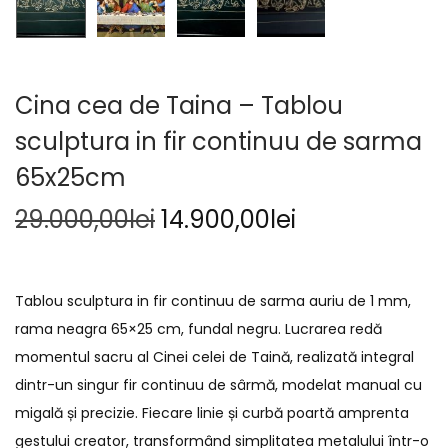
Cina cea de Taina – Tablou
sculptura in fir continuu de sarma
65x25cm
29.000,00
lei
14.900,00
lei
Tablou sculptura in fir continuu de sarma auriu de 1 mm,
rama neagra 65×25 cm, fundal negru. Lucrarea redă
momentul sacru al Cinei celei de Taină, realizată integral
dintr-un singur fir continuu de sârmă, modelat manual cu
migală și precizie. Fiecare linie și curbă poartă amprenta
gestului creator, transformând simplitatea metalului într-o