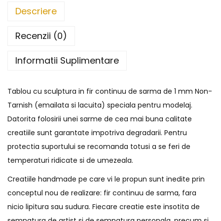
Descriere
Recenzii (0)
Informatii Suplimentare
Tablou cu sculptura in fir continuu de sarma de 1 mm Non-
Tarnish (emailata si lacuita) speciala pentru modelaj.
Datorita folosirii unei sarme de cea mai buna calitate
creatiile sunt garantate impotriva degradarii. Pentru
protectia suportului se recomanda totusi a se feri de
temperaturi ridicate si de umezeala.
Creatiile handmade pe care vi le propun sunt inedite prin
conceptul nou de realizare: fir continuu de sarma, fara
nicio lipitura sau sudura. Fiecare creatie este insotita de
semnatura de artist si de semnatura personala, precum si