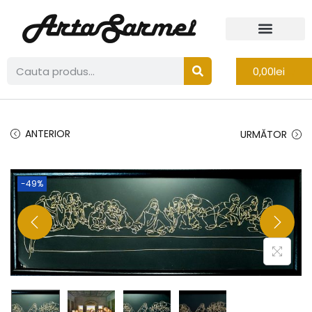
0,00
lei
ANTERIOR
URMĂTOR
-49%