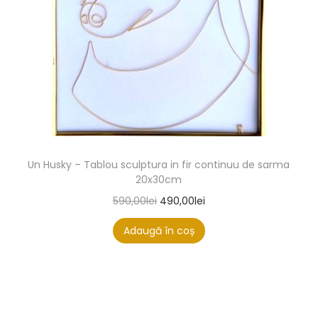
Un Husky – Tablou sculptura in fir continuu de sarma
20x30cm
590,00
lei
490,00
lei
Adaugă în coș