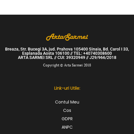
Breaza, Str. Bucegi 3A, jud. Prahova 105400 Sinaia, Bd. Carol I 33,
Esplanada Aosta 106100 // TEL: +40740308600
ARTA SARMEI SRL // CUI: 39320949 // J29/966/2018
Copyright © Arta Sarmei 2018
Link-uri Utile:
Contul Meu
Cos
GDPR
ANPC