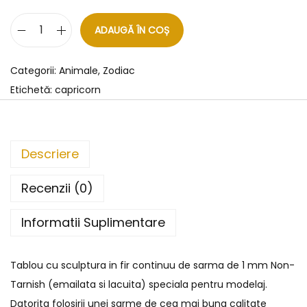
ADAUGĂ ÎN COȘ
Categorii:
Animale
,
Zodiac
Etichetă:
capricorn
Descriere
Recenzii (0)
Informatii Suplimentare
Tablou cu sculptura in fir continuu de sarma de 1 mm Non-
Tarnish (emailata si lacuita) speciala pentru modelaj.
Datorita folosirii unei sarme de cea mai buna calitate