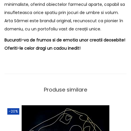
minimaliste, oferind obiectelor farmecul aparte, capabil sa
insufleteasca orice spatiu prin jocuri de umbre si volum.
Arta Sârmei este brandul original, recunoscut ca pionier în
domeniu, cu un portofoliu vast de creații unice.
Bucurati-va de frumos si de emotia unor creatii deosebite!
Oferiti-le celor dragi un cadou inedit!
Produse similare
-20%