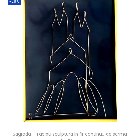
-29%
Sagrada – Tablou sculptura in fir continuu de sarma