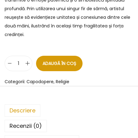
profundă. Prin utilizarea unui singur fir de sârmă, artistul
reușește să evidențieze unitatea și conexiunea dintre cele
două mâini, ilustrând în același timp fragilitatea și forța
credinței.
ADAUGĂ ÎN COȘ
Categorii:
Capodopere
,
Religie
Descriere
Recenzii (0)