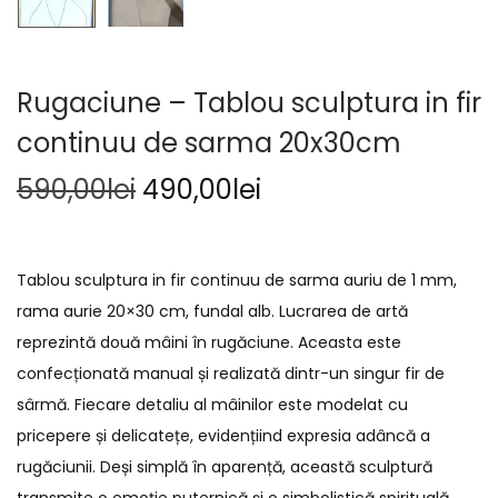
Rugaciune – Tablou sculptura in fir
continuu de sarma 20x30cm
590,00
lei
490,00
lei
Tablou sculptura in fir continuu de sarma auriu de 1 mm,
rama aurie 20×30 cm, fundal alb. Lucrarea de artă
reprezintă două mâini în rugăciune. Aceasta este
confecționată manual și realizată dintr-un singur fir de
sârmă. Fiecare detaliu al mâinilor este modelat cu
pricepere și delicatețe, evidențiind expresia adâncă a
rugăciunii. Deși simplă în aparență, această sculptură
transmite o emoție puternică și o simbolistică spirituală