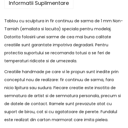
Informatii Suplimentare
Tablou cu sculptura in fir continuu de sarma de 1 mm Non-
Tarnish (emailata si lacuita) speciala pentru modelaj.
Datorita folosirii unei sarme de cea mai buna calitate
creatiile sunt garantate impotriva degradarii. Pentru
protectia suportului se recomanda totusi a se feri de
temperaturi ridicate si de umezeala.
Creatiile handmade pe care vi le propun sunt inedite prin
conceptul nou de realizare: fir continuu de sarma, fara
nicio lipitura sau sudura. Fiecare creatie este insotita de
semnatura de artist si de semnatura personala, precum si
de datele de contact. Ramele sunt prevazute atat cu
suport de birou, cat si cu agatatoare de perete. Fundalul
este realizat din carton marmorat care imita pielea.