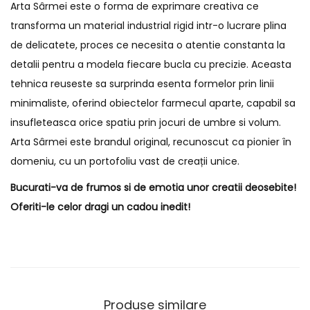
Arta Sârmei este o forma de exprimare creativa ce
transforma un material industrial rigid intr-o lucrare plina
de delicatete, proces ce necesita o atentie constanta la
detalii pentru a modela fiecare bucla cu precizie. Aceasta
tehnica reuseste sa surprinda esenta formelor prin linii
minimaliste, oferind obiectelor farmecul aparte, capabil sa
insufleteasca orice spatiu prin jocuri de umbre si volum.
Arta Sârmei este brandul original, recunoscut ca pionier în
domeniu, cu un portofoliu vast de creații unice.
Bucurati-va de frumos si de emotia unor creatii deosebite!
Oferiti-le celor dragi un cadou inedit!
Produse similare