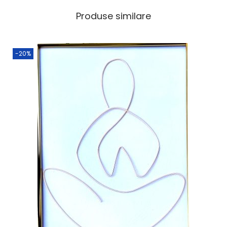
Produse similare
-20%