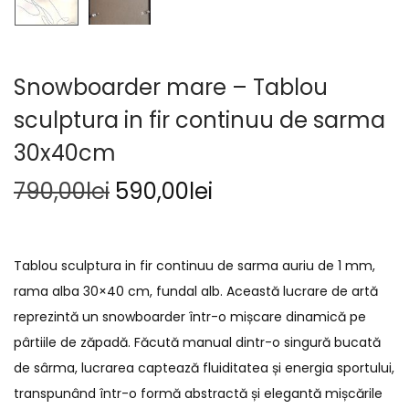
Snowboarder mare – Tablou
sculptura in fir continuu de sarma
30x40cm
790,00
lei
590,00
lei
Tablou sculptura in fir continuu de sarma auriu de 1 mm,
rama alba 30×40 cm, fundal alb. Această lucrare de artă
reprezintă un snowboarder într-o mișcare dinamică pe
pârtiile de zăpadă. Făcută manual dintr-o singură bucată
de sârma, lucrarea captează fluiditatea și energia sportului,
transpunând într-o formă abstractă și elegantă mișcările