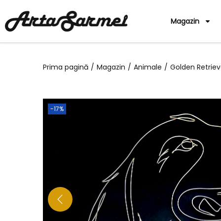
Magazin
Prima pagină
/
Magazin
/
Animale
/
Golden Retriev
-17%