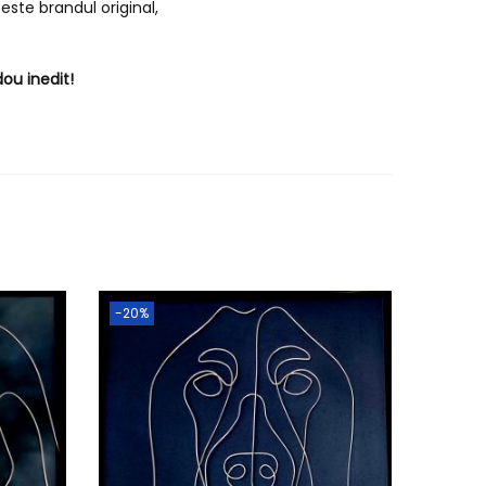
este brandul original,
ou inedit!
-20%