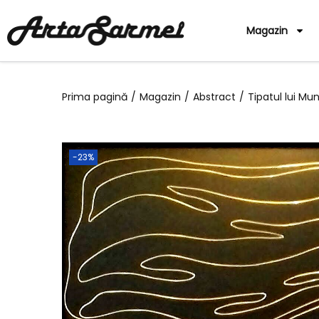
Magazin
Prima pagină
/
Magazin
/
Abstract
/
Tipatul lui M
-23%