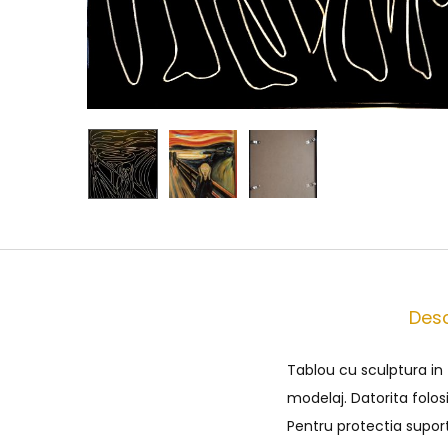
Desc
Tablou cu sculptura in
modelaj. Datorita folos
Pentru protectia supor