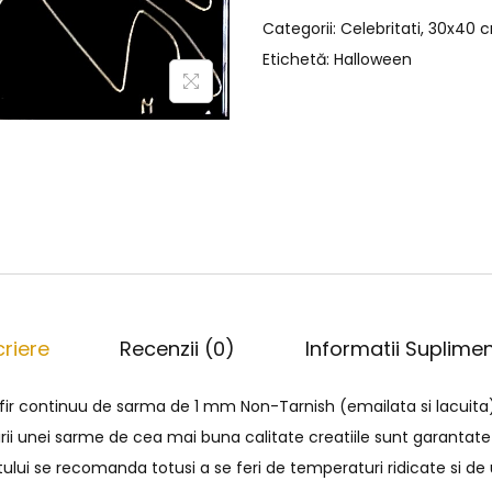
Categorii:
Celebritati
,
30x40 
Etichetă:
Halloween
riere
Recenzii (0)
Informatii Suplime
 fir continuu de sarma de 1 mm Non-Tarnish (emailata si lacuita
irii unei sarme de cea mai buna calitate creatiile sunt garantate
tului se recomanda totusi a se feri de temperaturi ridicate si d