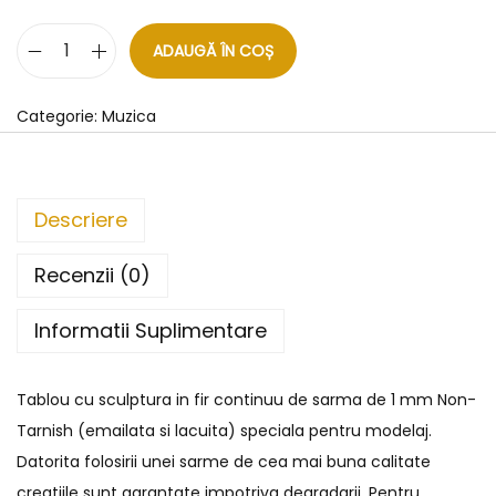
ADAUGĂ ÎN COȘ
Categorie:
Muzica
Descriere
Recenzii (0)
Informatii Suplimentare
Tablou cu sculptura in fir continuu de sarma de 1 mm Non-
Tarnish (emailata si lacuita) speciala pentru modelaj.
Datorita folosirii unei sarme de cea mai buna calitate
creatiile sunt garantate impotriva degradarii. Pentru