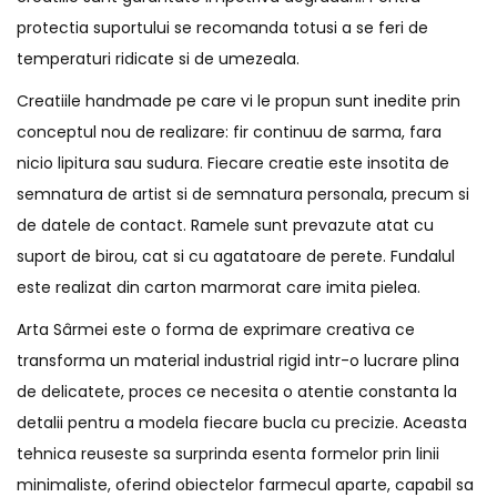
protectia suportului se recomanda totusi a se feri de
temperaturi ridicate si de umezeala.
Creatiile handmade pe care vi le propun sunt inedite prin
conceptul nou de realizare: fir continuu de sarma, fara
nicio lipitura sau sudura. Fiecare creatie este insotita de
semnatura de artist si de semnatura personala, precum si
de datele de contact. Ramele sunt prevazute atat cu
suport de birou, cat si cu agatatoare de perete. Fundalul
este realizat din carton marmorat care imita pielea.
Arta Sârmei este o forma de exprimare creativa ce
transforma un material industrial rigid intr-o lucrare plina
de delicatete, proces ce necesita o atentie constanta la
detalii pentru a modela fiecare bucla cu precizie. Aceasta
tehnica reuseste sa surprinda esenta formelor prin linii
minimaliste, oferind obiectelor farmecul aparte, capabil sa