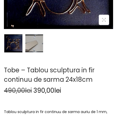
Tobe – Tablou sculptura in fir
continuu de sarma 24x18cm
490,00
lei
390,00
lei
Tablou sculptura in fir continuu de sarma auriu de 1 mm,