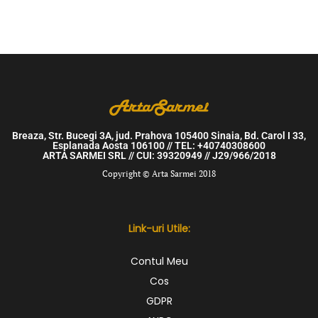
Breaza, Str. Bucegi 3A, jud. Prahova 105400 Sinaia, Bd. Carol I 33,
Esplanada Aosta 106100 // TEL: +40740308600
ARTA SARMEI SRL // CUI: 39320949 // J29/966/2018
Copyright © Arta Sarmei 2018
Link-uri Utile:
Contul Meu
Cos
GDPR