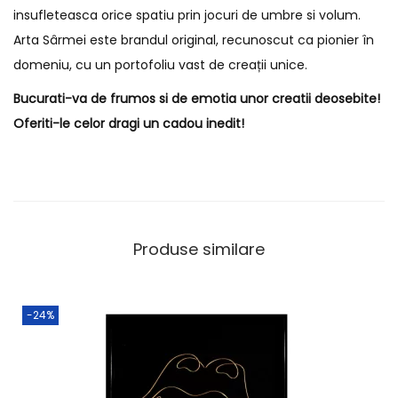
insufleteasca orice spatiu prin jocuri de umbre si volum.
Arta Sârmei este brandul original, recunoscut ca pionier în
domeniu, cu un portofoliu vast de creații unice.
Bucurati-va de frumos si de emotia unor creatii deosebite!
Oferiti-le celor dragi un cadou inedit!
Produse similare
-24%