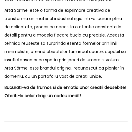
Arta Sârmei este o forma de exprimare creativa ce
transforma un material industrial rigid intr-o lucrare plina
de delicatete, proces ce necesita o atentie constanta la
detalii pentru a modela fiecare bucla cu precizie. Aceasta
tehnica reuseste sa surprinda esenta formelor prin linii
minimaliste, oferind obiectelor farmecul aparte, capabil sa
insufleteasca orice spatiu prin jocuri de umbre si volum.
Arta Sârmei este brandul original, recunoscut ca pionier în
domeniu, cu un portofoliu vast de creații unice.
Bucurati-va de frumos si de emotia unor creatii deosebite!
Oferiti-le celor dragi un cadou inedit!