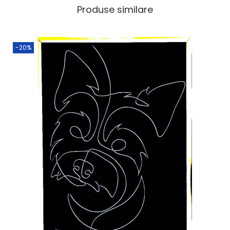
Produse similare
-20%