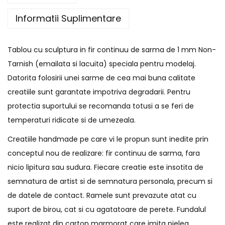
Informatii Suplimentare
Tablou cu sculptura in fir continuu de sarma de 1 mm Non-
Tarnish (emailata si lacuita) speciala pentru modelaj.
Datorita folosirii unei sarme de cea mai buna calitate
creatiile sunt garantate impotriva degradarii. Pentru
protectia suportului se recomanda totusi a se feri de
temperaturi ridicate si de umezeala.
Creatiile handmade pe care vi le propun sunt inedite prin
conceptul nou de realizare: fir continuu de sarma, fara
nicio lipitura sau sudura. Fiecare creatie este insotita de
semnatura de artist si de semnatura personala, precum si
de datele de contact. Ramele sunt prevazute atat cu
suport de birou, cat si cu agatatoare de perete. Fundalul
este realizat din carton marmorat care imita pielea.