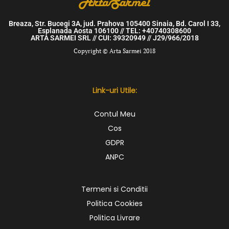
Breaza, Str. Bucegi 3A, jud. Prahova 105400 Sinaia, Bd. Carol I 33,
Esplanada Aosta 106100 // TEL: +40740308600
ARTA SARMEI SRL // CUI: 39320949 // J29/966/2018
Copyright © Arta Sarmei 2018
Link-uri Utile:
Contul Meu
Cos
GDPR
ANPC
Termeni si Conditii
Politica Cookies
Politica Livrare