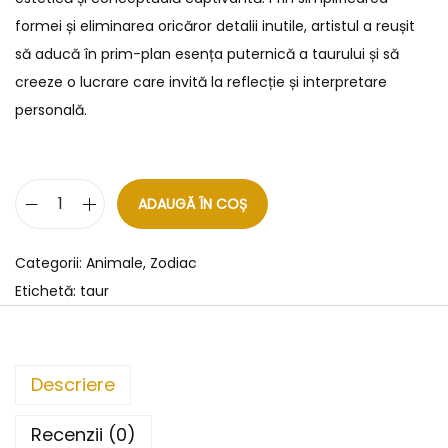
formei și eliminarea oricăror detalii inutile, artistul a reușit
să aducă în prim-plan esența puternică a taurului și să
creeze o lucrare care invită la reflecție și interpretare
personală.
ADAUGĂ ÎN COȘ
Categorii:
Animale
,
Zodiac
Etichetă:
taur
Descriere
Recenzii (0)