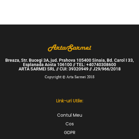
Breaza, Str. Bucegi 3A, jud. Prahova 105400 Sinaia, Bd. Carol I 33,
Esplanada Aosta 106100 // TEL: +40740308600
ARTA SARMEI SRL // CUI: 39320949 // J29/966/2018
Copyright © Arta Sarmei 2018
Link-uri Utile:
Contul Meu
Cos
GDPR