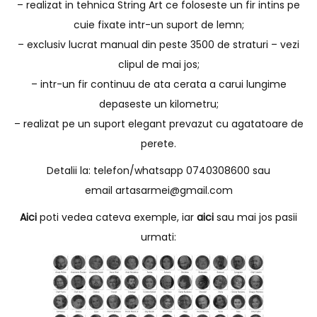
– realizat in tehnica String Art ce foloseste un fir intins pe
cuie fixate intr-un suport de lemn;
– exclusiv lucrat manual din peste 3500 de straturi – vezi
clipul de mai jos;
– intr-un fir continuu de ata cerata a carui lungime
depaseste un kilometru;
– realizat pe un suport elegant prevazut cu agatatoare de
perete.
Detalii la: telefon/whatsapp 0740308600 sau
email
artasarmei@gmail.com
Aici
poti vedea cateva exemple, iar
aici
sau mai jos pasii
urmati: