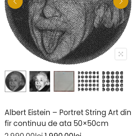
Albert Eistein – Portret String Art din
fir continuu de ata 50×50cm