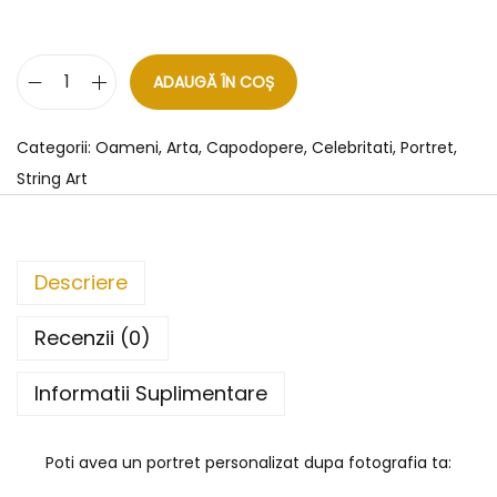
ADAUGĂ ÎN COȘ
Categorii:
Oameni
,
Arta
,
Capodopere
,
Celebritati
,
Portret
,
String Art
Descriere
Recenzii (0)
Informatii Suplimentare
Poti avea un portret personalizat dupa fotografia ta: