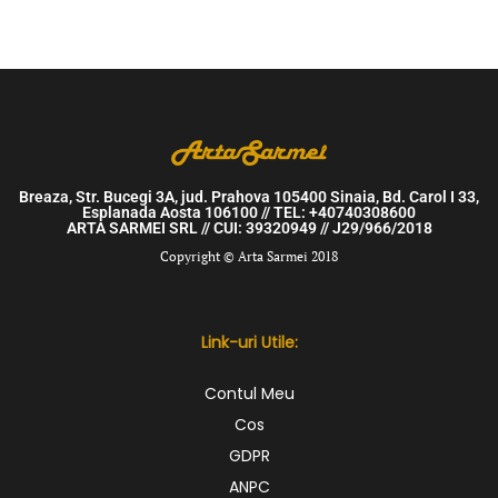
Breaza, Str. Bucegi 3A, jud. Prahova 105400 Sinaia, Bd. Carol I 33,
Esplanada Aosta 106100 // TEL: +40740308600
ARTA SARMEI SRL // CUI: 39320949 // J29/966/2018
Copyright © Arta Sarmei 2018
Link-uri Utile:
Contul Meu
Cos
GDPR
ANPC