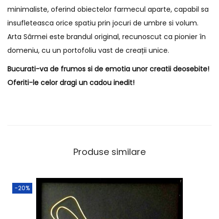
minimaliste, oferind obiectelor farmecul aparte, capabil sa
insufleteasca orice spatiu prin jocuri de umbre si volum.
Arta Sârmei este brandul original, recunoscut ca pionier în
domeniu, cu un portofoliu vast de creații unice.
Bucurati-va de frumos si de emotia unor creatii deosebite!
Oferiti-le celor dragi un cadou inedit!
Produse similare
-20%