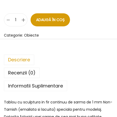
ADAUGĂ ÎN COȘ
Categorie:
Obiecte
Descriere
Recenzii (0)
Informatii Suplimentare
Tablou cu sculptura in fir continuu de sarma de 1 mm Non-
Tarnish (emailata si lacuita) speciala pentru modelaj.
Datorita folosirii unei sarme de cea mai buna calitate