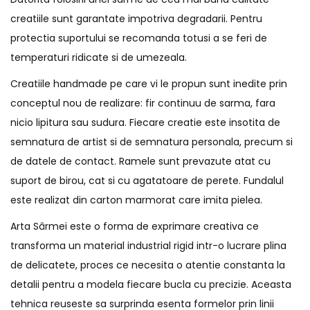
creatiile sunt garantate impotriva degradarii. Pentru
protectia suportului se recomanda totusi a se feri de
temperaturi ridicate si de umezeala.
Creatiile handmade pe care vi le propun sunt inedite prin
conceptul nou de realizare: fir continuu de sarma, fara
nicio lipitura sau sudura. Fiecare creatie este insotita de
semnatura de artist si de semnatura personala, precum si
de datele de contact. Ramele sunt prevazute atat cu
suport de birou, cat si cu agatatoare de perete. Fundalul
este realizat din carton marmorat care imita pielea.
Arta Sârmei este o forma de exprimare creativa ce
transforma un material industrial rigid intr-o lucrare plina
de delicatete, proces ce necesita o atentie constanta la
detalii pentru a modela fiecare bucla cu precizie. Aceasta
tehnica reuseste sa surprinda esenta formelor prin linii