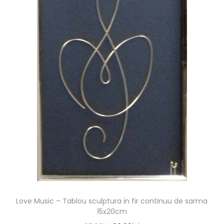
Love Music – Tablou sculptura in fir continuu de sarma
15x20cm