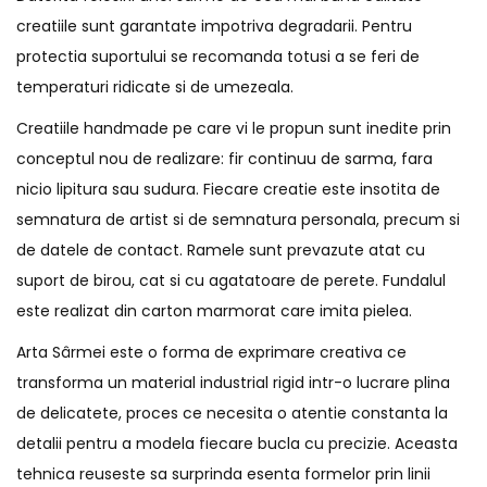
creatiile sunt garantate impotriva degradarii. Pentru
protectia suportului se recomanda totusi a se feri de
temperaturi ridicate si de umezeala.
Creatiile handmade pe care vi le propun sunt inedite prin
conceptul nou de realizare: fir continuu de sarma, fara
nicio lipitura sau sudura. Fiecare creatie este insotita de
semnatura de artist si de semnatura personala, precum si
de datele de contact. Ramele sunt prevazute atat cu
suport de birou, cat si cu agatatoare de perete. Fundalul
este realizat din carton marmorat care imita pielea.
Arta Sârmei este o forma de exprimare creativa ce
transforma un material industrial rigid intr-o lucrare plina
de delicatete, proces ce necesita o atentie constanta la
detalii pentru a modela fiecare bucla cu precizie. Aceasta
tehnica reuseste sa surprinda esenta formelor prin linii