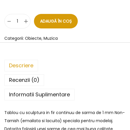
ADAUGĂ ÎN COȘ
Categorii:
Obiecte
,
Muzica
Descriere
Recenzii (0)
Informatii Suplimentare
Tablou cu sculptura in fir continuu de sarma de 1 mm Non-
Tarnish (emailata si lacuita) speciala pentru modelaj.
Datorita folosirii unei sarme de cea mai buna calitate