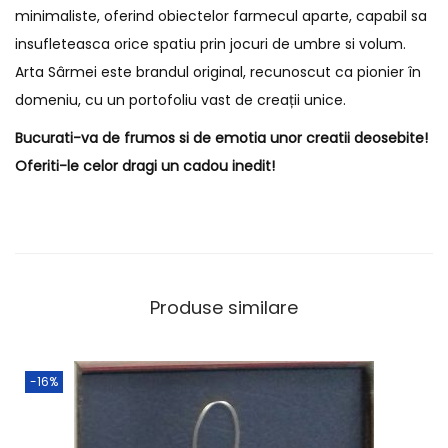
minimaliste, oferind obiectelor farmecul aparte, capabil sa
insufleteasca orice spatiu prin jocuri de umbre si volum.
Arta Sârmei este brandul original, recunoscut ca pionier în
domeniu, cu un portofoliu vast de creații unice.
Bucurati-va de frumos si de emotia unor creatii deosebite!
Oferiti-le celor dragi un cadou inedit!
Produse similare
-16%