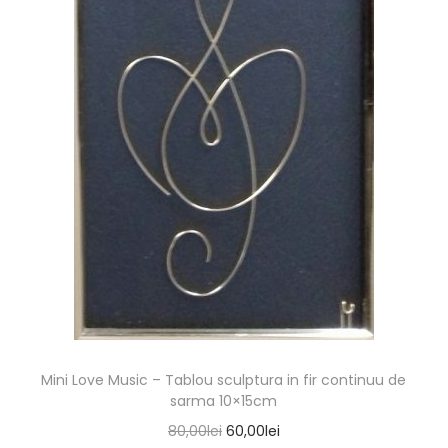
Mini Love Music – Tablou sculptura in fir continuu de
sarma 10×15cm
80,00
lei
60,00
lei