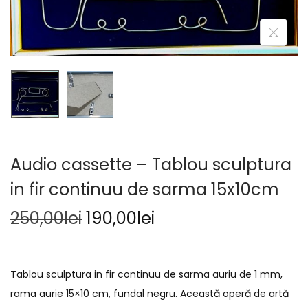
Audio cassette – Tablou sculptura
in fir continuu de sarma 15x10cm
250,00
lei
190,00
lei
Tablou sculptura in fir continuu de sarma auriu de 1 mm,
rama aurie 15×10 cm, fundal negru. Această operă de artă