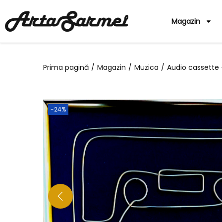
Magazin
Prima pagină
/
Magazin
/
Muzica
/
Audio cassette 
-24%