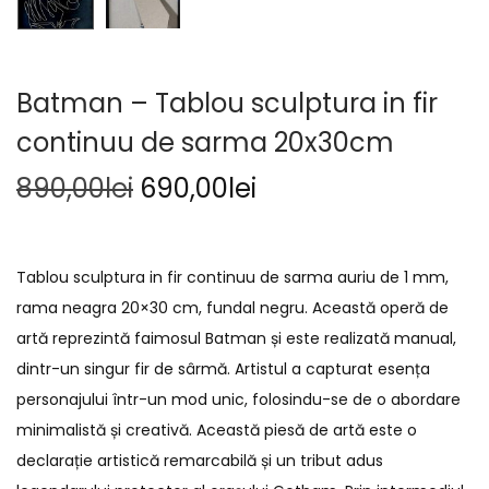
Batman – Tablou sculptura in fir
continuu de sarma 20x30cm
890,00
lei
690,00
lei
Tablou sculptura in fir continuu de sarma auriu de 1 mm,
rama neagra 20×30 cm, fundal negru. Această operă de
artă reprezintă faimosul Batman și este realizată manual,
dintr-un singur fir de sârmă. Artistul a capturat esența
personajului într-un mod unic, folosindu-se de o abordare
minimalistă și creativă. Această piesă de artă este o
declarație artistică remarcabilă și un tribut adus