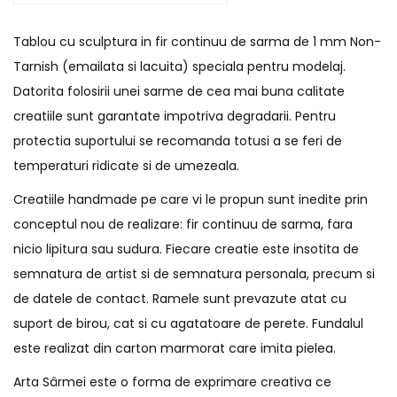
Tablou cu sculptura in fir continuu de sarma de 1 mm Non-
Tarnish (emailata si lacuita) speciala pentru modelaj.
Datorita folosirii unei sarme de cea mai buna calitate
creatiile sunt garantate impotriva degradarii. Pentru
protectia suportului se recomanda totusi a se feri de
temperaturi ridicate si de umezeala.
Creatiile handmade pe care vi le propun sunt inedite prin
conceptul nou de realizare: fir continuu de sarma, fara
nicio lipitura sau sudura. Fiecare creatie este insotita de
semnatura de artist si de semnatura personala, precum si
de datele de contact. Ramele sunt prevazute atat cu
suport de birou, cat si cu agatatoare de perete. Fundalul
este realizat din carton marmorat care imita pielea.
Arta Sârmei este o forma de exprimare creativa ce