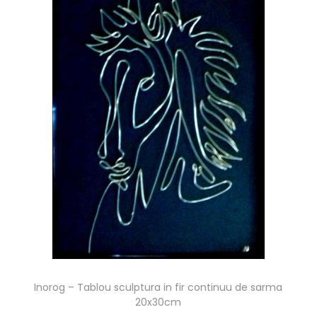
Inorog – Tablou sculptura in fir continuu de sarma
20x30cm