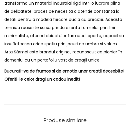
transforma un material industrial rigid intr-o lucrare plina
de delicatete, proces ce necesita o atentie constanta la
detalii pentru a modela fiecare bucla cu precizie. Aceasta
tehnica reuseste sa surprinda esenta formelor prin linii
minimaliste, oferind obiectelor farmecul aparte, capabil sa
insufleteasca orice spatiu prin jocuri de umbre si volum.
Arta Sârmei este brandul original, recunoscut ca pionier în
domeniu, cu un portofoliu vast de creații unice.
Bucurati-va de frumos si de emotia unor creatii deosebite!
Oferiti-le celor dragi un cadou inedit!
Produse similare