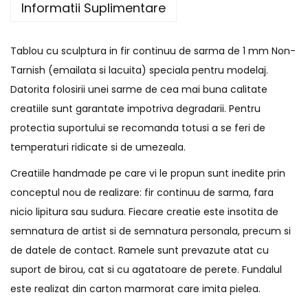
Informatii Suplimentare
Tablou cu sculptura in fir continuu de sarma de 1 mm Non-
Tarnish (emailata si lacuita) speciala pentru modelaj.
Datorita folosirii unei sarme de cea mai buna calitate
creatiile sunt garantate impotriva degradarii. Pentru
protectia suportului se recomanda totusi a se feri de
temperaturi ridicate si de umezeala.
Creatiile handmade pe care vi le propun sunt inedite prin
conceptul nou de realizare: fir continuu de sarma, fara
nicio lipitura sau sudura. Fiecare creatie este insotita de
semnatura de artist si de semnatura personala, precum si
de datele de contact. Ramele sunt prevazute atat cu
suport de birou, cat si cu agatatoare de perete. Fundalul
este realizat din carton marmorat care imita pielea.