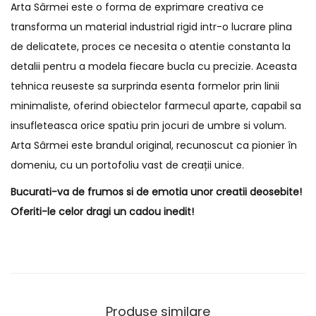
Arta Sârmei este o forma de exprimare creativa ce
transforma un material industrial rigid intr-o lucrare plina
de delicatete, proces ce necesita o atentie constanta la
detalii pentru a modela fiecare bucla cu precizie. Aceasta
tehnica reuseste sa surprinda esenta formelor prin linii
minimaliste, oferind obiectelor farmecul aparte, capabil sa
insufleteasca orice spatiu prin jocuri de umbre si volum.
Arta Sârmei este brandul original, recunoscut ca pionier în
domeniu, cu un portofoliu vast de creații unice.
Bucurati-va de frumos si de emotia unor creatii deosebite!
Oferiti-le celor dragi un cadou inedit!
Produse similare