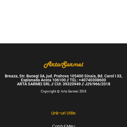
Breaza, Str. Bucegi 3A, jud. Prahova 105400 Sinaia, Bd. Carol I 33,
Esplanada Aosta 106100 // TEL: +40740308600
ARTA SARMEI SRL // CUI: 39320949 // J29/966/2018
Copyright © Arta Sarmei 2018
Link-uri Utile:
Contul Meu