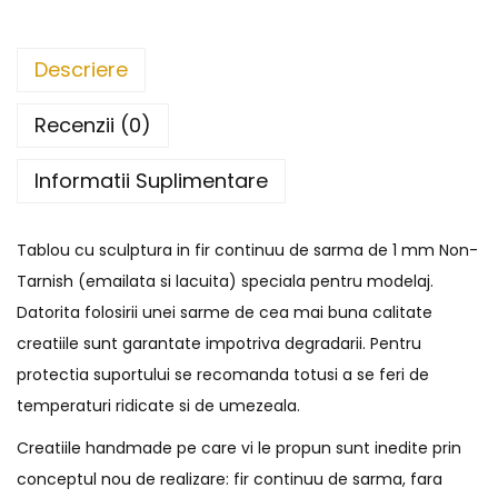
Descriere
Recenzii (0)
Informatii Suplimentare
Tablou cu sculptura in fir continuu de sarma de 1 mm Non-
Tarnish (emailata si lacuita) speciala pentru modelaj.
Datorita folosirii unei sarme de cea mai buna calitate
creatiile sunt garantate impotriva degradarii. Pentru
protectia suportului se recomanda totusi a se feri de
temperaturi ridicate si de umezeala.
Creatiile handmade pe care vi le propun sunt inedite prin
conceptul nou de realizare: fir continuu de sarma, fara