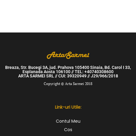
Breaza, Str. Bucegi 3A, jud. Prahova 105400 Sinaia, Bd. Carol I 33,
Esplanada Aosta 106100 // TEL: +40740308600
ARTA SARMEI SRL // CUI: 39320949 // J29/966/2018
Copyright © Arta Sarmei 2018
Link-uri Utile:
Contul Meu
Cos