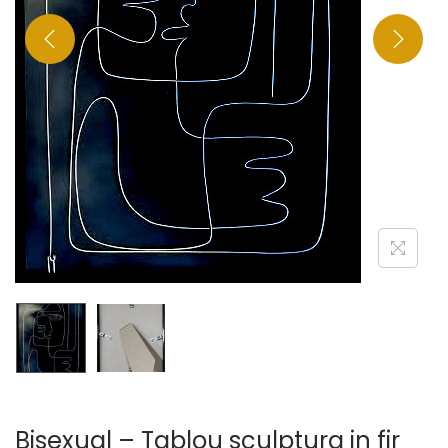
Bisexual – Tablou sculptura in fir