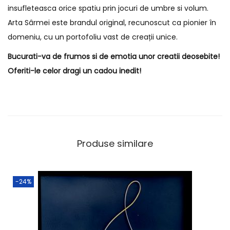
insufleteasca orice spatiu prin jocuri de umbre si volum.
Arta Sârmei este brandul original, recunoscut ca pionier în
domeniu, cu un portofoliu vast de creații unice.
Bucurati-va de frumos si de emotia unor creatii deosebite!
Oferiti-le celor dragi un cadou inedit!
Produse similare
-24%