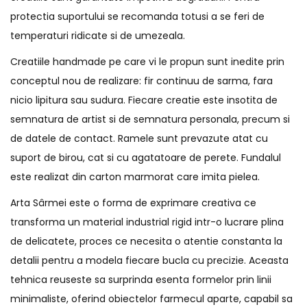
protectia suportului se recomanda totusi a se feri de
temperaturi ridicate si de umezeala.
Creatiile handmade pe care vi le propun sunt inedite prin
conceptul nou de realizare: fir continuu de sarma, fara
nicio lipitura sau sudura. Fiecare creatie este insotita de
semnatura de artist si de semnatura personala, precum si
de datele de contact. Ramele sunt prevazute atat cu
suport de birou, cat si cu agatatoare de perete. Fundalul
este realizat din carton marmorat care imita pielea.
Arta Sârmei este o forma de exprimare creativa ce
transforma un material industrial rigid intr-o lucrare plina
de delicatete, proces ce necesita o atentie constanta la
detalii pentru a modela fiecare bucla cu precizie. Aceasta
tehnica reuseste sa surprinda esenta formelor prin linii
minimaliste, oferind obiectelor farmecul aparte, capabil sa