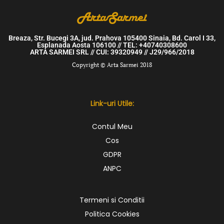
Breaza, Str. Bucegi 3A, jud. Prahova 105400 Sinaia, Bd. Carol I 33,
Esplanada Aosta 106100 // TEL: +40740308600
ARTA SARMEI SRL // CUI: 39320949 // J29/966/2018
Copyright © Arta Sarmei 2018
Link-uri Utile:
Contul Meu
Cos
GDPR
ANPC
Termeni si Conditii
Politica Cookies