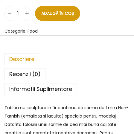
ADAUGĂ ÎN COȘ
Categorie:
Food
Descriere
Recenzii (0)
Informatii Suplimentare
Tablou cu sculptura in fir continuu de sarma de 1 mm Non-
Tarnish (emailata si lacuita) speciala pentru modelaj.
Datorita folosirii unei sarme de cea mai buna calitate
creatiile sunt garantate impotriva degradarii. Pentru