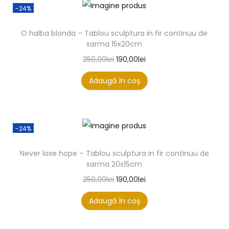
-24%
O halba blonda – Tablou sculptura in fir continuu de
sarma 15x20cm
250,00
lei
190,00
lei
Adaugă în coș
-24%
Never lose hope – Tablou sculptura in fir continuu de
sarma 20x15cm
250,00
lei
190,00
lei
Adaugă în coș