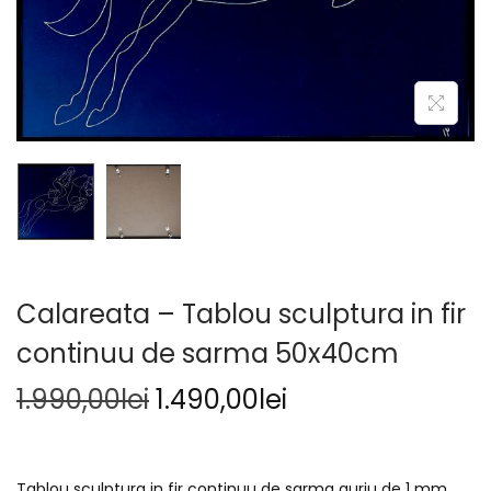
Calareata – Tablou sculptura in fir
continuu de sarma 50x40cm
1.990,00
lei
1.490,00
lei
Tablou sculptura in fir continuu de sarma auriu de 1 mm,