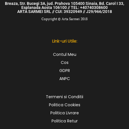
Breaza, Str. Bucegi 3A, jud. Prahova 105400 Sinaia, Bd. Carol I 33,
Esplanada Aosta 106100 // TEL: +40740308600
ARTA SARMEI SRL // CUI: 39320949 // J29/966/2018
Copyright © Arta Sarmei 2018
Link-uri Utile:
Contul Meu
Cos
GDPR
ANPC
Termeni si Conditii
Politica Cookies
Politica Livrare
Politica Retur