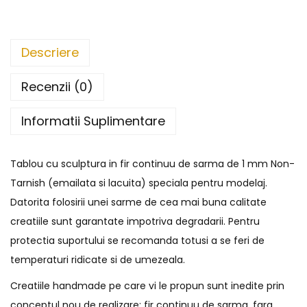
Descriere
Recenzii (0)
Informatii Suplimentare
Tablou cu sculptura in fir continuu de sarma de 1 mm Non-
Tarnish (emailata si lacuita) speciala pentru modelaj.
Datorita folosirii unei sarme de cea mai buna calitate
creatiile sunt garantate impotriva degradarii. Pentru
protectia suportului se recomanda totusi a se feri de
temperaturi ridicate si de umezeala.
Creatiile handmade pe care vi le propun sunt inedite prin
conceptul nou de realizare: fir continuu de sarma, fara