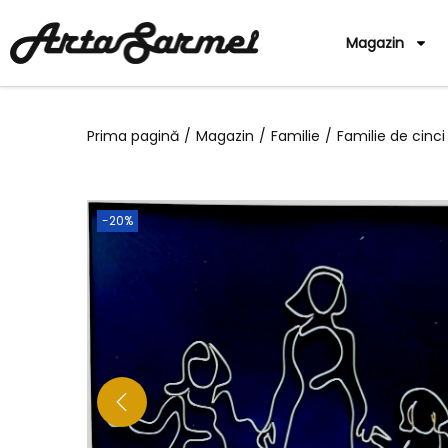
Magazin
Prima pagină
/
Magazin
/
Familie
/
Familie de cinc
-20%