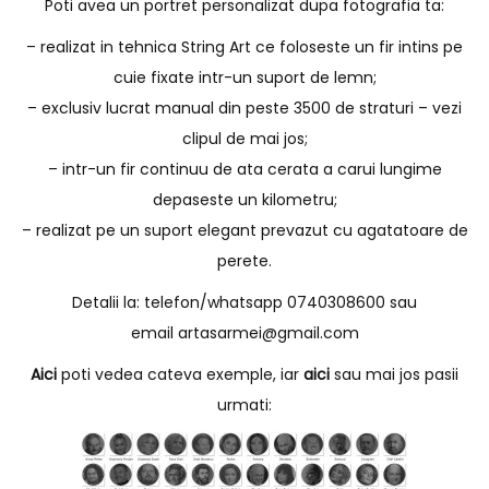
Poti avea un portret personalizat dupa fotografia ta:
– realizat in tehnica String Art ce foloseste un fir intins pe
cuie fixate intr-un suport de lemn;
– exclusiv lucrat manual din peste 3500 de straturi – vezi
clipul de mai jos;
– intr-un fir continuu de ata cerata a carui lungime
depaseste un kilometru;
– realizat pe un suport elegant prevazut cu agatatoare de
perete.
Detalii la: telefon/whatsapp 0740308600 sau
email
artasarmei@gmail.com
Aici
poti vedea cateva exemple, iar
aici
sau mai jos pasii
urmati: