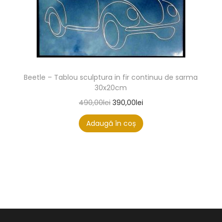
Beetle – Tablou sculptura in fir continuu de sarma
30x20cm
490,00
lei
390,00
lei
Adaugă în coș