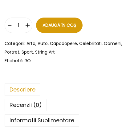
ADAUGĂ ÎN COȘ
Categorii:
Arta
,
Auto
,
Capodopere
,
Celebritati
,
Oameni
,
Portret
,
Sport
,
String Art
Etichetă:
RO
Descriere
Recenzii (0)
Informatii Suplimentare