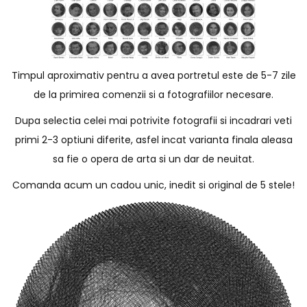
Timpul aproximativ pentru a avea portretul este de 5-7 zile
de la primirea comenzii si a fotografiilor necesare.
Dupa selectia celei mai potrivite fotografii si incadrari veti
primi 2-3 optiuni diferite, asfel incat varianta finala aleasa
sa fie o opera de arta si un dar de neuitat.
Comanda acum un cadou unic, inedit si original de 5 stele!
P
l
a
y
e
r