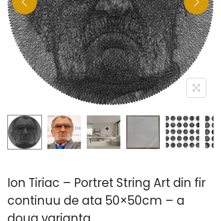
Ion Tiriac – Portret String Art din fir
continuu de ata 50×50cm – a
doua varianta