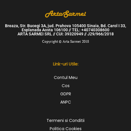
Breaza, Str. Bucegi 3A, jud. Prahova 105400 Sinaia, Bd. Carol I 33,
Esplanada Aosta 106100 // TEL: +40740308600
ARTA SARMEI SRL // CUI: 39320949 // J29/966/2018
Copyright © Arta Sarmei 2018
Link-uri Utile:
Contul Meu
Cos
GDPR
ANPC
Termeni si Conditii
Politica Cookies