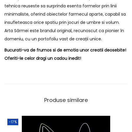
tehnica reuseste sa surprinda esenta formelor prin linii
minimaliste, oferind obiectelor farmecul aparte, capabil sa
insufleteasca orice spatiu prin jocuri de umbre si volum.
Arta Sârmei este brandul original, recunoscut ca pionier în
domeniu, cu un portofoliu vast de creații unice.
Bucurati-va de frumos si de emotia unor creatii deosebite!
Oferiti-le celor dragi un cadou inedit!
Produse similare
-17%