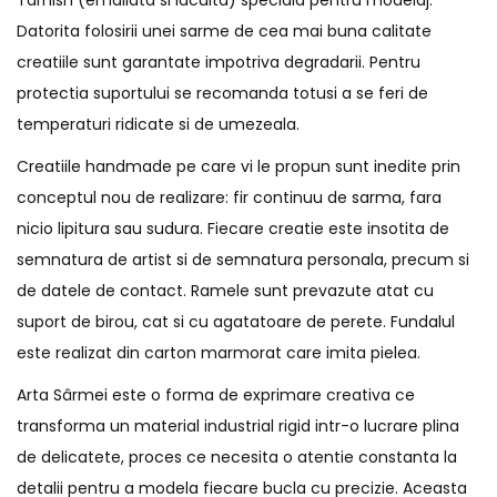
Datorita folosirii unei sarme de cea mai buna calitate
creatiile sunt garantate impotriva degradarii. Pentru
protectia suportului se recomanda totusi a se feri de
temperaturi ridicate si de umezeala.
Creatiile handmade pe care vi le propun sunt inedite prin
conceptul nou de realizare: fir continuu de sarma, fara
nicio lipitura sau sudura. Fiecare creatie este insotita de
semnatura de artist si de semnatura personala, precum si
de datele de contact. Ramele sunt prevazute atat cu
suport de birou, cat si cu agatatoare de perete. Fundalul
este realizat din carton marmorat care imita pielea.
Arta Sârmei este o forma de exprimare creativa ce
transforma un material industrial rigid intr-o lucrare plina
de delicatete, proces ce necesita o atentie constanta la
detalii pentru a modela fiecare bucla cu precizie. Aceasta