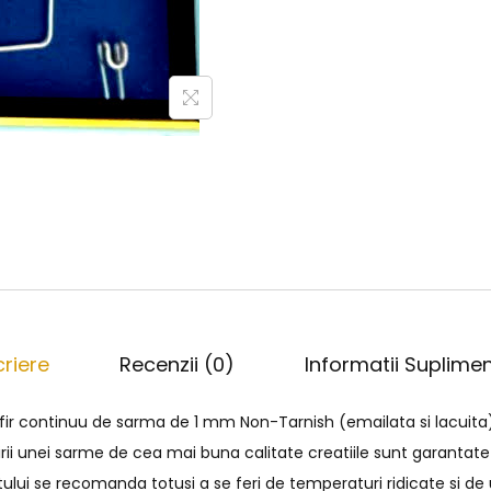
riere
Recenzii (0)
Informatii Suplime
 fir continuu de sarma de 1 mm Non-Tarnish (emailata si lacuita
irii unei sarme de cea mai buna calitate creatiile sunt garantate
tului se recomanda totusi a se feri de temperaturi ridicate si d