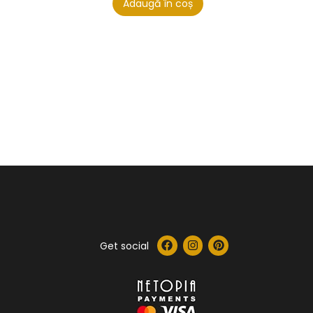
Adaugă în coș
Get social