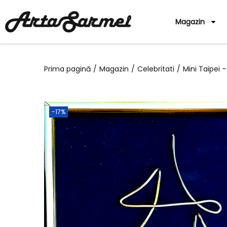
Magazin
Prima pagină
/
Magazin
/
Celebritati
/
Mini Taipei 
-17%