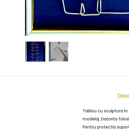
Desc
Tablou cu sculptura in
modelaj. Datorita folos
Pentru protectia supor