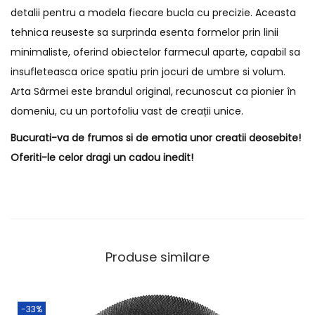
detalii pentru a modela fiecare bucla cu precizie. Aceasta
tehnica reuseste sa surprinda esenta formelor prin linii
minimaliste, oferind obiectelor farmecul aparte, capabil sa
insufleteasca orice spatiu prin jocuri de umbre si volum.
Arta Sârmei este brandul original, recunoscut ca pionier în
domeniu, cu un portofoliu vast de creații unice.
Bucurati-va de frumos si de emotia unor creatii deosebite!
Oferiti-le celor dragi un cadou inedit!
Produse similare
-33%