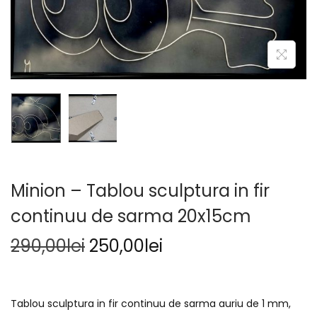
Minion – Tablou sculptura in fir
continuu de sarma 20x15cm
290,00
lei
250,00
lei
Tablou sculptura in fir continuu de sarma auriu de 1 mm,