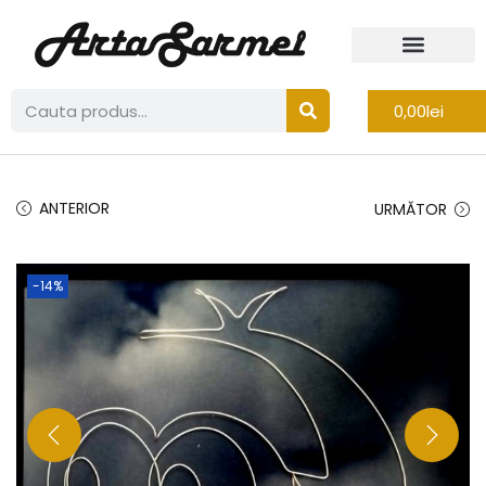
0,00
lei
ANTERIOR
URMĂTOR
-14%