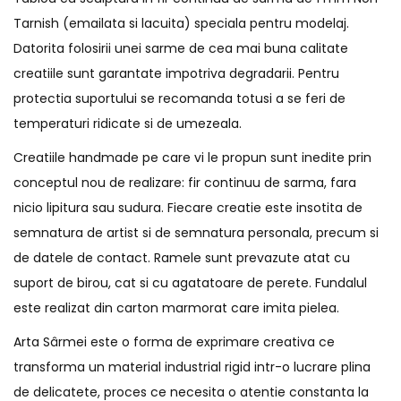
Tarnish (emailata si lacuita) speciala pentru modelaj.
Datorita folosirii unei sarme de cea mai buna calitate
creatiile sunt garantate impotriva degradarii. Pentru
protectia suportului se recomanda totusi a se feri de
temperaturi ridicate si de umezeala.
Creatiile handmade pe care vi le propun sunt inedite prin
conceptul nou de realizare: fir continuu de sarma, fara
nicio lipitura sau sudura. Fiecare creatie este insotita de
semnatura de artist si de semnatura personala, precum si
de datele de contact. Ramele sunt prevazute atat cu
suport de birou, cat si cu agatatoare de perete. Fundalul
este realizat din carton marmorat care imita pielea.
Arta Sârmei este o forma de exprimare creativa ce
transforma un material industrial rigid intr-o lucrare plina
de delicatete, proces ce necesita o atentie constanta la