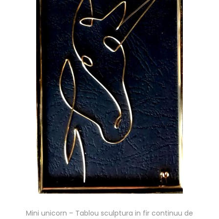
Mini unicorn – Tablou sculptura in fir continuu de