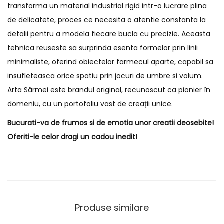
transforma un material industrial rigid intr-o lucrare plina
de delicatete, proces ce necesita o atentie constanta la
detalii pentru a modela fiecare bucla cu precizie. Aceasta
tehnica reuseste sa surprinda esenta formelor prin linii
minimaliste, oferind obiectelor farmecul aparte, capabil sa
insufleteasca orice spatiu prin jocuri de umbre si volum.
Arta Sârmei este brandul original, recunoscut ca pionier în
domeniu, cu un portofoliu vast de creații unice.
Bucurati-va de frumos si de emotia unor creatii deosebite!
Oferiti-le celor dragi un cadou inedit!
Produse similare