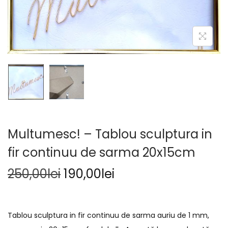
Multumesc! – Tablou sculptura in
fir continuu de sarma 20x15cm
250,00
lei
190,00
lei
Tablou sculptura in fir continuu de sarma auriu de 1 mm,