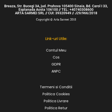
Breaza, Str. Bucegi 3A, jud. Prahova 105400 Sinaia, Bd. Carol I 33,
Esplanada Aosta 106100 // TEL: +40740308600
ARTA SARMEI SRL // CUI: 39320949 // J29/966/2018
Copyright © Arta Sarmei 2018
Link-uri Utile:
Contul Meu
Cos
GDPR
ANPC
Termeni si Conditii
Politica Cookies
Politica Livrare
Politica Retur