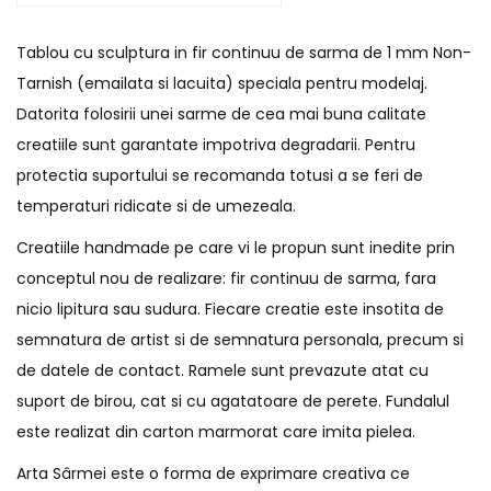
Tablou cu sculptura in fir continuu de sarma de 1 mm Non-
Tarnish (emailata si lacuita) speciala pentru modelaj.
Datorita folosirii unei sarme de cea mai buna calitate
creatiile sunt garantate impotriva degradarii. Pentru
protectia suportului se recomanda totusi a se feri de
temperaturi ridicate si de umezeala.
Creatiile handmade pe care vi le propun sunt inedite prin
conceptul nou de realizare: fir continuu de sarma, fara
nicio lipitura sau sudura. Fiecare creatie este insotita de
semnatura de artist si de semnatura personala, precum si
de datele de contact. Ramele sunt prevazute atat cu
suport de birou, cat si cu agatatoare de perete. Fundalul
este realizat din carton marmorat care imita pielea.
Arta Sârmei este o forma de exprimare creativa ce