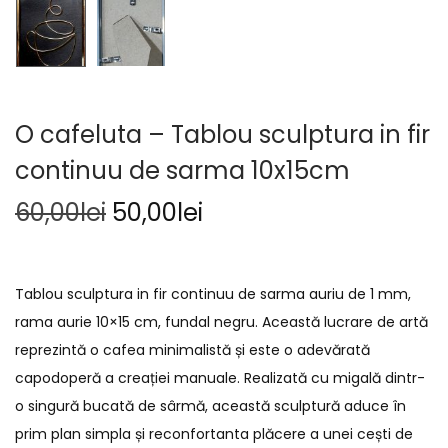
O cafeluta – Tablou sculptura in fir
continuu de sarma 10x15cm
60,00
lei
50,00
lei
Tablou sculptura in fir continuu de sarma auriu de 1 mm,
rama aurie 10×15 cm, fundal negru. Această lucrare de artă
reprezintă o cafea minimalistă și este o adevărată
capodoperă a creației manuale. Realizată cu migală dintr-
o singură bucată de sârmă, această sculptură aduce în
prim plan simpla și reconfortanta plăcere a unei cești de