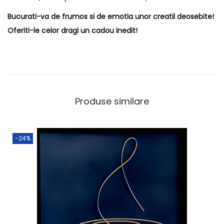
Bucurati-va de frumos si de emotia unor creatii deosebite!
Oferiti-le celor dragi un cadou inedit!
Produse similare
-24%