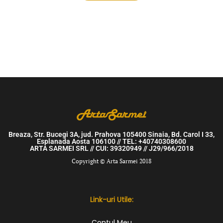
Breaza, Str. Bucegi 3A, jud. Prahova 105400 Sinaia, Bd. Carol I 33,
Esplanada Aosta 106100 // TEL: +40740308600
ARTA SARMEI SRL // CUI: 39320949 // J29/966/2018
Copyright © Arta Sarmei 2018
Link-uri Utile:
Contul Meu