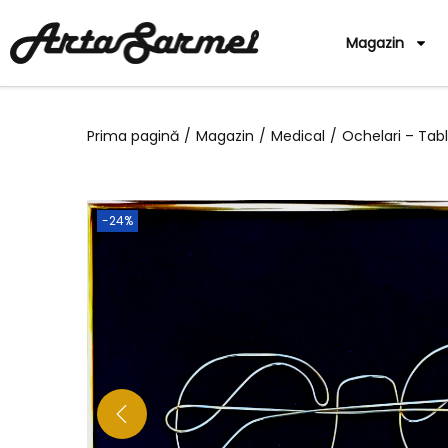
Magazin
Prima pagină
/
Magazin
/
Medical
/
Ochelari – Tab
-24%