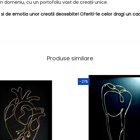
n domeniu, cu un portofoliu vast de creații unice.
i de emotia unor creatii deosebite! Oferiti-le celor dragi un cad
Produse similare
-21%