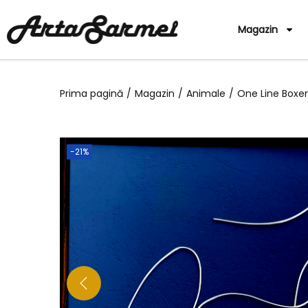
Magazin
Prima pagină
/
Magazin
/
Animale
/
One Line Boxer
-21%