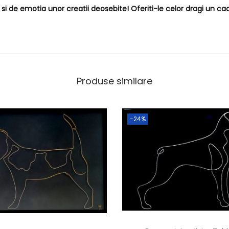
i de emotia unor creatii deosebite! Oferiti-le celor dragi un cad
Produse similare
-24%