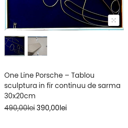
One Line Porsche – Tablou
sculptura in fir continuu de sarma
30x20cm
490,00
lei
390,00
lei