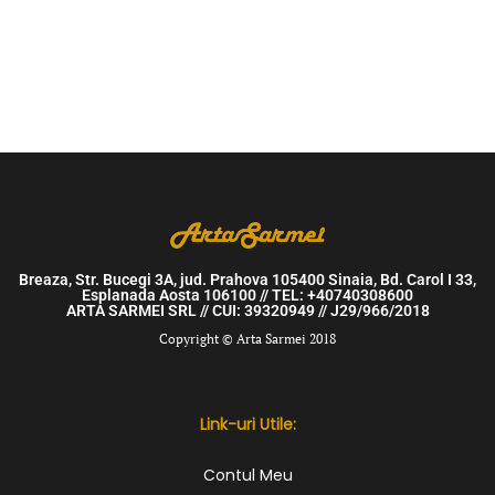
Breaza, Str. Bucegi 3A, jud. Prahova 105400 Sinaia, Bd. Carol I 33,
Esplanada Aosta 106100 // TEL: +40740308600
ARTA SARMEI SRL // CUI: 39320949 // J29/966/2018
Copyright © Arta Sarmei 2018
Link-uri Utile:
Contul Meu