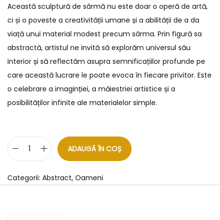
Această sculptură de sârmă nu este doar o operă de artă,
ci și o poveste a creativității umane și a abilității de a da
viață unui material modest precum sârma. Prin figură sa
abstractă, artistul ne invită să explorăm universul său
interior și să reflectăm asupra semnificațiilor profunde pe
care această lucrare le poate evoca în fiecare privitor. Este
o celebrare a imaginției, a măiestriei artistice și a
posibilităților infinite ale materialelor simple.
ADAUGĂ ÎN COȘ
Categorii:
Abstract
,
Oameni