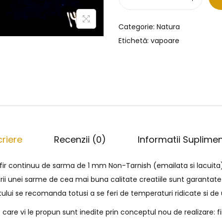
Categorie:
Natura
Etichetă:
vapoare
riere
Recenzii (0)
Informatii Suplime
 fir continuu de sarma de 1 mm Non-Tarnish (emailata si lacuita
irii unei sarme de cea mai buna calitate creatiile sunt garantate
tului se recomanda totusi a se feri de temperaturi ridicate si d
are vi le propun sunt inedite prin conceptul nou de realizare: f