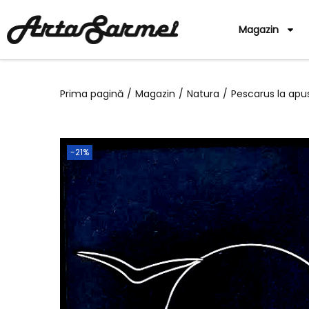
Magazin
Prima pagină
/
Magazin
/
Natura
/
Pescarus la apu
-21%