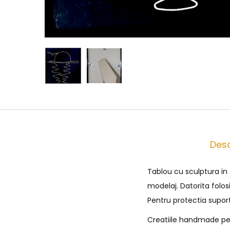
Desc
Tablou cu sculptura in
modelaj. Datorita folos
Pentru protectia supor
Creatiile handmade pe c