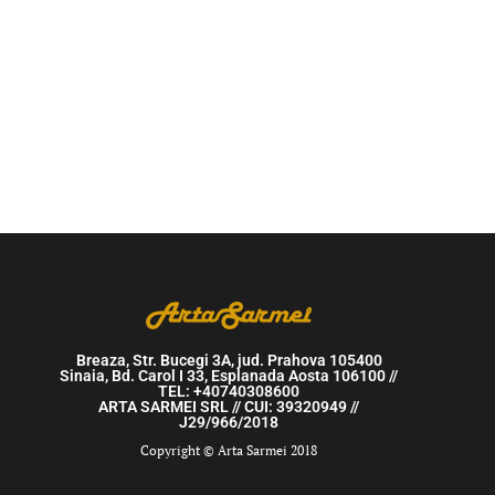
Breaza, Str. Bucegi 3A, jud. Prahova 105400
Sinaia, Bd. Carol I 33, Esplanada Aosta 106100 //
TEL: +40740308600
ARTA SARMEI SRL // CUI: 39320949 //
J29/966/2018
Copyright © Arta Sarmei 2018