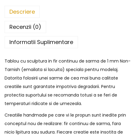
Descriere
Recenzii (0)
Informatii Suplimentare
Tablou cu sculptura in fir continuu de sarma de 1 mm Non-
Tarnish (emailata si lacuita) speciala pentru modelaj.
Datorita folosirii unei sarme de cea mai buna calitate
creatiile sunt garantate impotriva degradarii. Pentru
protectia suportului se recomanda totusi a se feri de
temperaturi ridicate si de umezeala.
Creatiile handmade pe care vi le propun sunt inedite prin
conceptul nou de realizare: fir continuu de sarma, fara
nicio lipitura sau sudura. Fiecare creatie este insotita de