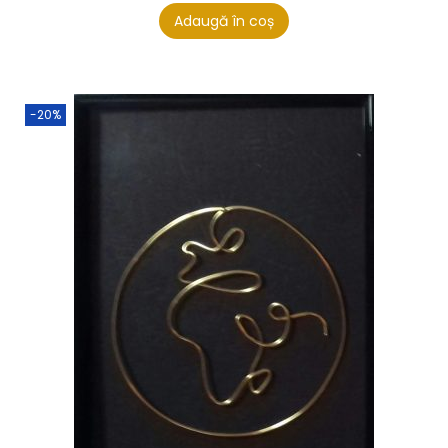
Adaugă în coș
-20%