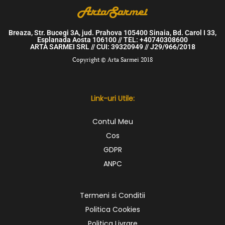
Breaza, Str. Bucegi 3A, jud. Prahova 105400 Sinaia, Bd. Carol I 33,
Esplanada Aosta 106100 // TEL: +40740308600
ARTA SARMEI SRL // CUI: 39320949 // J29/966/2018
Copyright © Arta Sarmei 2018
Link-uri Utile:
Contul Meu
Cos
GDPR
ANPC
Termeni si Conditii
Politica Cookies
Politica Livrare