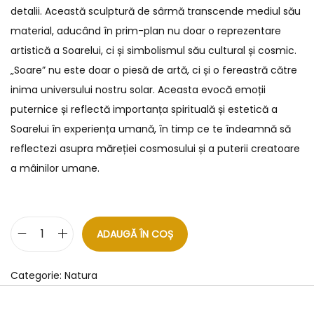
detalii. Această sculptură de sârmă transcende mediul său
material, aducând în prim-plan nu doar o reprezentare
artistică a Soarelui, ci și simbolismul său cultural și cosmic.
„Soare” nu este doar o piesă de artă, ci și o fereastră către
inima universului nostru solar. Aceasta evocă emoții
puternice și reflectă importanța spirituală și estetică a
Soarelui în experiența umană, în timp ce te îndeamnă să
reflectezi asupra măreției cosmosului și a puterii creatoare
a mâinilor umane.
ADAUGĂ ÎN COȘ
Categorie:
Natura