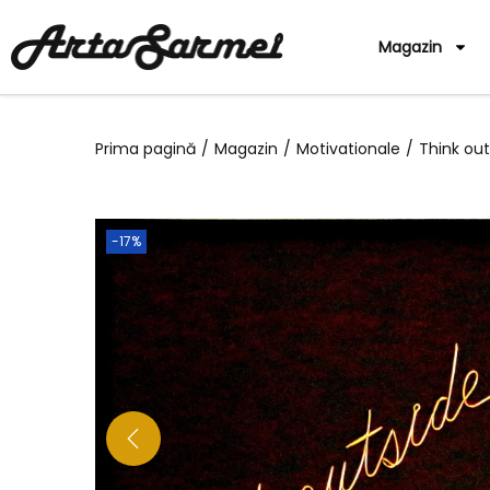
Magazin
Prima pagină
/
Magazin
/
Motivationale
/
Think ou
-17%