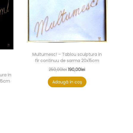
Multumesc! – Tablou sculptura in
fir continuu de sarma 20x15cm
250,00
lei
190,00
lei
ura in
x15cm
Adaugă în coș