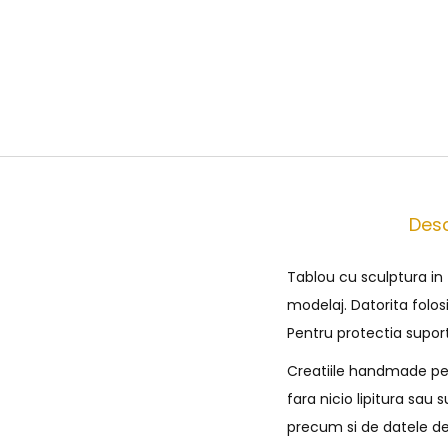
Desc
Tablou cu sculptura in
modelaj. Datorita folos
Pentru protectia supor
Creatiile handmade pe c
fara nicio lipitura sau
precum si de datele de