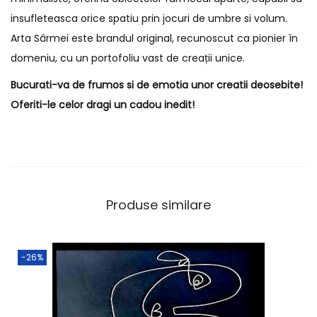
insufleteasca orice spatiu prin jocuri de umbre si volum.
Arta Sârmei este brandul original, recunoscut ca pionier în
domeniu, cu un portofoliu vast de creații unice.
Bucurati-va de frumos si de emotia unor creatii deosebite!
Oferiti-le celor dragi un cadou inedit!
Produse similare
-26%