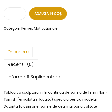
ADAUGĂ ÎN COȘ
Categorii:
Femei
,
Motivationale
Descriere
Recenzii (0)
Informatii Suplimentare
Tablou cu sculptura in fir continuu de sarma de 1 mm Non-
Tarnish (emailata si lacuita) speciala pentru modelaj.
Datorita folosirii unei sarme de cea mai buna calitate