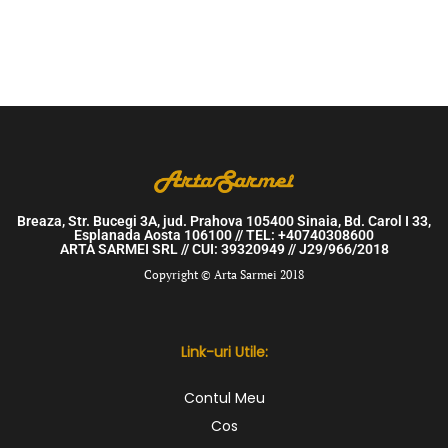
Breaza, Str. Bucegi 3A, jud. Prahova 105400 Sinaia, Bd. Carol I 33,
Esplanada Aosta 106100 // TEL: +40740308600
ARTA SARMEI SRL // CUI: 39320949 // J29/966/2018
Copyright © Arta Sarmei 2018
Link-uri Utile:
Contul Meu
Cos