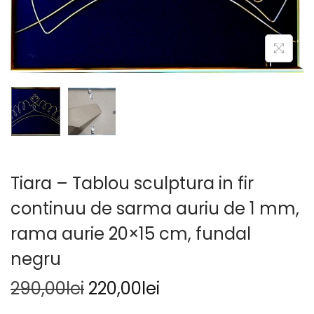
Tiara – Tablou sculptura in fir
continuu de sarma auriu de 1 mm,
rama aurie 20×15 cm, fundal
negru
290,00
lei
220,00
lei