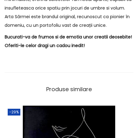
insufleteasca orice spatiu prin jocuri de umbre si volum.
Arta Sârmei este brandul original, recunoscut ca pionier în
domeniu, cu un portofoliu vast de creații unice.
Bucurati-va de frumos si de emotia unor creatii deosebite!
Oferiti-le celor dragi un cadou inedit!
Produse similare
-29%