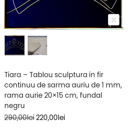
Tiara – Tablou sculptura in fir
continuu de sarma auriu de 1 mm,
rama aurie 20×15 cm, fundal
negru
290,00
lei
220,00
lei