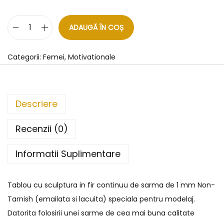
ADAUGĂ ÎN COȘ
Categorii:
Femei
,
Motivationale
Descriere
Recenzii (0)
Informatii Suplimentare
Tablou cu sculptura in fir continuu de sarma de 1 mm Non-
Tarnish (emailata si lacuita) speciala pentru modelaj.
Datorita folosirii unei sarme de cea mai buna calitate