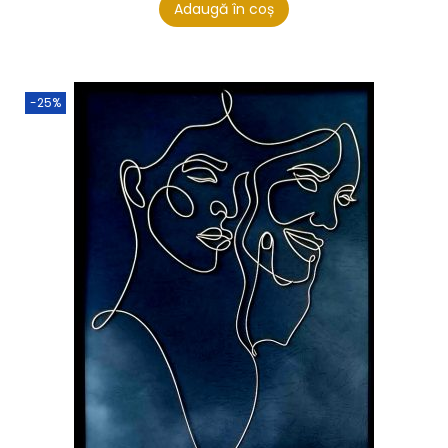
Adaugă în coș
-25%