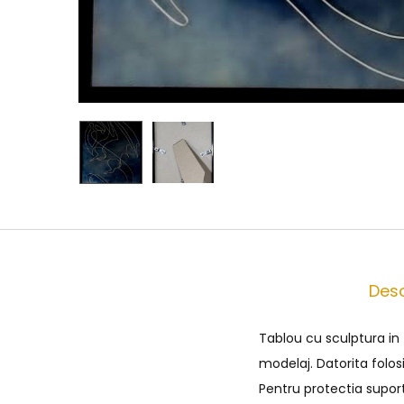
Desc
Tablou cu sculptura in
modelaj. Datorita folos
Pentru protectia supor