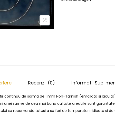
riere
Recenzii (0)
Informatii Suplime
 fir continuu de sarma de 1 mm Non-Tarnish (emailata si lacuita
irii unei sarme de cea mai buna calitate creatiile sunt garantate
tului se recomanda totusi a se feri de temperaturi ridicate si d