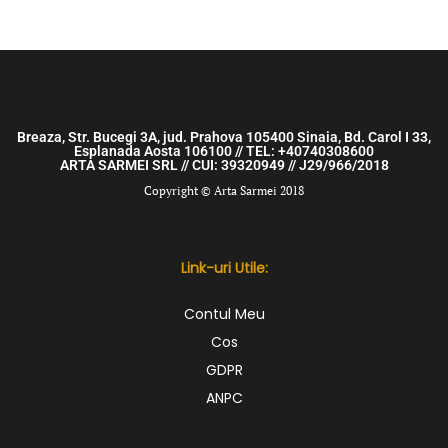
Breaza, Str. Bucegi 3A, jud. Prahova 105400 Sinaia, Bd. Carol I 33,
Esplanada Aosta 106100 // TEL: +40740308600
ARTA SARMEI SRL // CUI: 39320949 // J29/966/2018
Copyright © Arta Sarmei 2018
Link-uri Utile:
Contul Meu
Cos
GDPR
ANPC