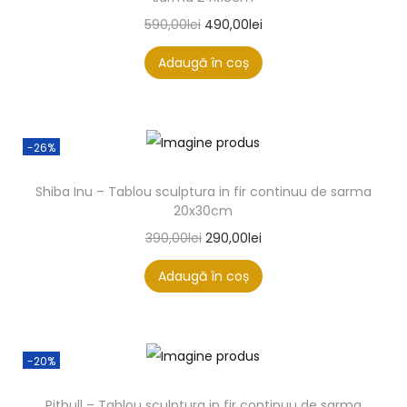
590,00
lei
490,00
lei
Adaugă în coș
-26%
Shiba Inu – Tablou sculptura in fir continuu de sarma
20x30cm
390,00
lei
290,00
lei
Adaugă în coș
-20%
Pitbull – Tablou sculptura in fir continuu de sarma