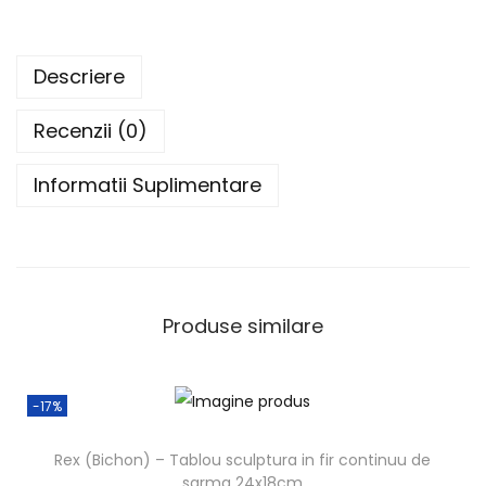
Descriere
Recenzii (0)
Informatii Suplimentare
Produse similare
-17%
Rex (Bichon) – Tablou sculptura in fir continuu de
sarma 24x18cm