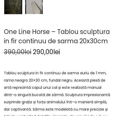
One Line Horse – Tablou sculptura
in fir continuu de sarma 20x30cm
390,00
lei
290,00
lei
Tablou sculptura in fir continuu de sarma auriu de 1 mm,
rama neagra 20×30 cm, fundal negru. Această piesă de
artă reprezintă capul unui cal și este realizată manual
dintr-o singură bucată de sârmă. Sculptura impresionantă
surprinde grația și forța animalului într-o manieră simplă,
dar captivantă. Sârma este modelată cu mare precizie și