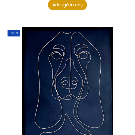
Adaugă în coș
-20%