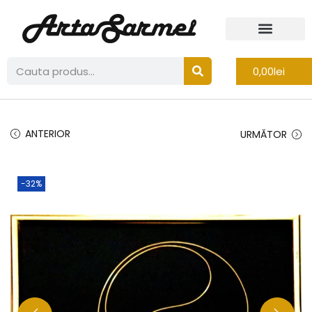
0,00
lei
ANTERIOR
URMĂTOR
-32%