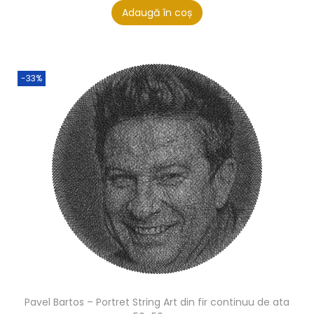
Adaugă în coș
-33%
Pavel Bartos – Portret String Art din fir continuu de ata