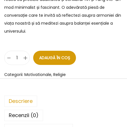
mod minimalist și fascinant. O adevărată piesă de
conversație care te invită să reflectezi asupra armoniei din
viața noastră și să meditezi asupra balanței esențiale a
universului.
ADAUGĂ ÎN COȘ
Categorii:
Motivationale
,
Religie
Descriere
Recenzii (0)