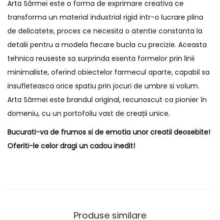
Arta Sârmei este o forma de exprimare creativa ce
transforma un material industrial rigid intr-o lucrare plina
de delicatete, proces ce necesita o atentie constanta la
detalii pentru a modela fiecare bucla cu precizie. Aceasta
tehnica reuseste sa surprinda esenta formelor prin linii
minimaliste, oferind obiectelor farmecul aparte, capabil sa
insufleteasca orice spatiu prin jocuri de umbre si volum.
Arta Sârmei este brandul original, recunoscut ca pionier în
domeniu, cu un portofoliu vast de creații unice.
Bucurati-va de frumos si de emotia unor creatii deosebite!
Oferiti-le celor dragi un cadou inedit!
Produse similare