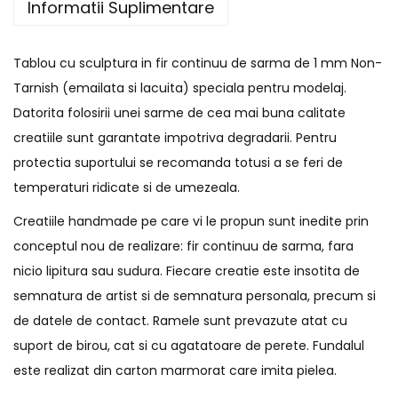
Informatii Suplimentare
Tablou cu sculptura in fir continuu de sarma de 1 mm Non-
Tarnish (emailata si lacuita) speciala pentru modelaj.
Datorita folosirii unei sarme de cea mai buna calitate
creatiile sunt garantate impotriva degradarii. Pentru
protectia suportului se recomanda totusi a se feri de
temperaturi ridicate si de umezeala.
Creatiile handmade pe care vi le propun sunt inedite prin
conceptul nou de realizare: fir continuu de sarma, fara
nicio lipitura sau sudura. Fiecare creatie este insotita de
semnatura de artist si de semnatura personala, precum si
de datele de contact. Ramele sunt prevazute atat cu
suport de birou, cat si cu agatatoare de perete. Fundalul
este realizat din carton marmorat care imita pielea.