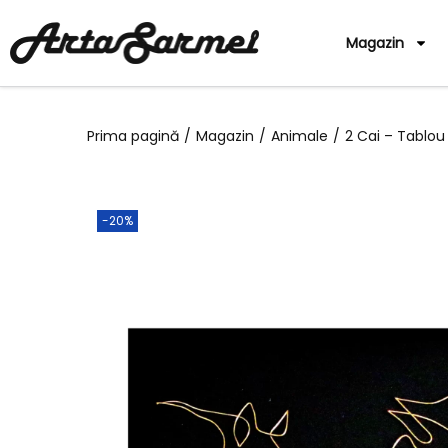
Magazin
Prima pagină
/
Magazin
/
Animale
/
2 Cai – Tablou
-20%