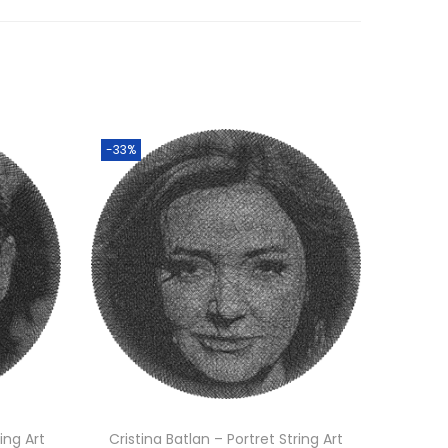
-33%
ing Art
Cristina Batlan – Portret String Art