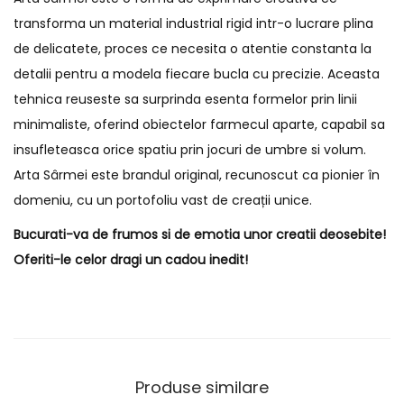
transforma un material industrial rigid intr-o lucrare plina
de delicatete, proces ce necesita o atentie constanta la
detalii pentru a modela fiecare bucla cu precizie. Aceasta
tehnica reuseste sa surprinda esenta formelor prin linii
minimaliste, oferind obiectelor farmecul aparte, capabil sa
insufleteasca orice spatiu prin jocuri de umbre si volum.
Arta Sârmei este brandul original, recunoscut ca pionier în
domeniu, cu un portofoliu vast de creații unice.
Bucurati-va de frumos si de emotia unor creatii deosebite!
Oferiti-le celor dragi un cadou inedit!
Produse similare