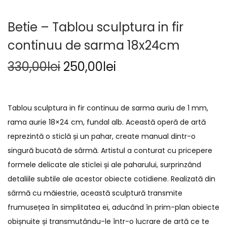
Betie – Tablou sculptura in fir
continuu de sarma 18x24cm
330,00
lei
250,00
lei
Tablou sculptura in fir continuu de sarma auriu de 1 mm,
rama aurie 18×24 cm, fundal alb. Această operă de artă
reprezintă o sticlă și un pahar, create manual dintr-o
singură bucată de sârmă. Artistul a conturat cu pricepere
formele delicate ale sticlei și ale paharului, surprinzând
detaliile subtile ale acestor obiecte cotidiene. Realizată din
sârmă cu măiestrie, această sculptură transmite
frumusețea în simplitatea ei, aducând în prim-plan obiecte
obișnuite și transmutându-le într-o lucrare de artă ce te