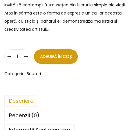
invită să contempli frumusețea din lucrurile simple ale vieții.
Arta în sârmă este o formă de expresie unică, iar această
operă, cu sticla și paharul ei, demonstrează măiestria și
creativitatea artistului.
ADAUGĂ ÎN COȘ
Categorie:
Bauturi
Descriere
Recenzii (0)
Informatii Suplimentare