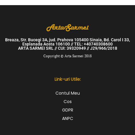
Breaza, Str. Bucegi 3A, jud. Prahova 105400 Sinaia, Bd. Carol I 33,
Esplanada Aosta 106100 // TEL: +40740308600
ARTA SARMEI SRL // CUI: 39320949 // J29/966/2018
Copyright © Arta Sarmei 2018
Link-uri Utile:
Contul Meu
Cos
GDPR
ANPC