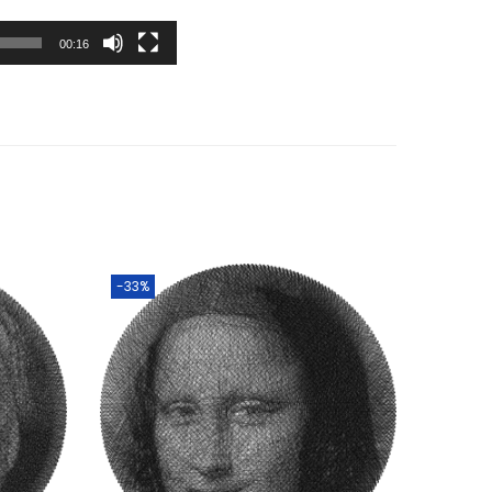
00:16
-33%