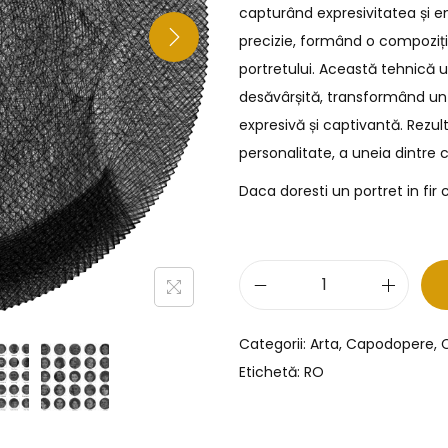
capturând expresivitatea și en
precizie, formând o compoziț
portretului. Această tehnică 
desăvârșită, transformând un 
expresivă și captivantă. Rezul
personalitate, a uneia dintre 
Daca doresti un portret in fir
Categorii:
Arta
,
Capodopere
,
C
Etichetă:
RO