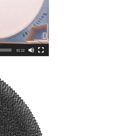
01:12