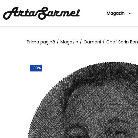
Magazin
Prima pagină
/
Magazin
/
Oameni
/
Chef Sorin Bon
-33%