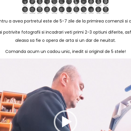
ru a avea portretul este de 5-7 zile de la primirea comenzii si a
potrivite fotografii si incadrari veti primi 2-3 optiuni diferite, as
aleasa sa fie o opera de arta si un dar de neuitat.
Comanda acum un cadou unic, inedit si original de 5 stele!