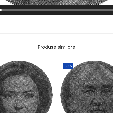
Produse similare
-33%