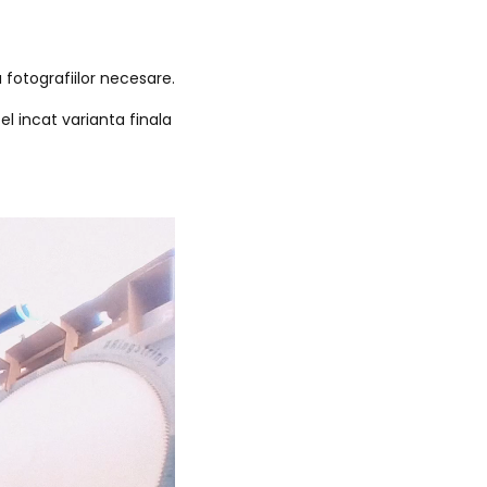
 fotografiilor necesare.
fel incat varianta finala