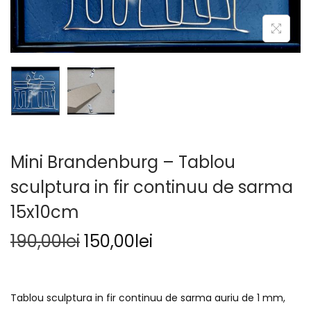
Mini Brandenburg – Tablou
sculptura in fir continuu de sarma
15x10cm
190,00
lei
150,00
lei
Tablou sculptura in fir continuu de sarma auriu de 1 mm,