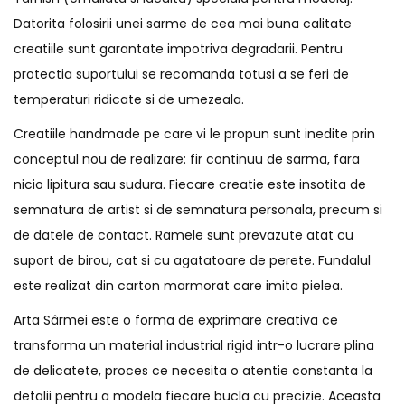
Datorita folosirii unei sarme de cea mai buna calitate
creatiile sunt garantate impotriva degradarii. Pentru
protectia suportului se recomanda totusi a se feri de
temperaturi ridicate si de umezeala.
Creatiile handmade pe care vi le propun sunt inedite prin
conceptul nou de realizare: fir continuu de sarma, fara
nicio lipitura sau sudura. Fiecare creatie este insotita de
semnatura de artist si de semnatura personala, precum si
de datele de contact. Ramele sunt prevazute atat cu
suport de birou, cat si cu agatatoare de perete. Fundalul
este realizat din carton marmorat care imita pielea.
Arta Sârmei este o forma de exprimare creativa ce
transforma un material industrial rigid intr-o lucrare plina
de delicatete, proces ce necesita o atentie constanta la
detalii pentru a modela fiecare bucla cu precizie. Aceasta