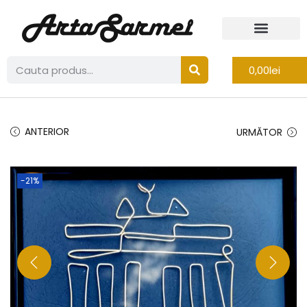
0,00
lei
ANTERIOR
URMĂTOR
-21%