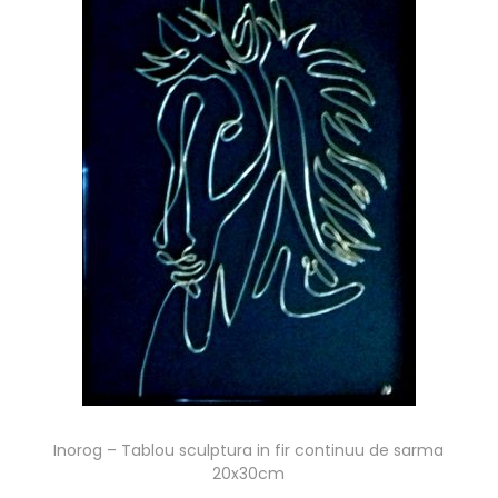
Inorog – Tablou sculptura in fir continuu de sarma
20x30cm