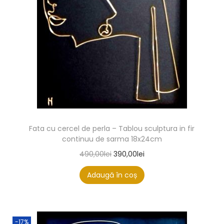
Fata cu cercel de perla – Tablou sculptura in fir
continuu de sarma 18x24cm
490,00
lei
390,00
lei
Adaugă în coș
-17%