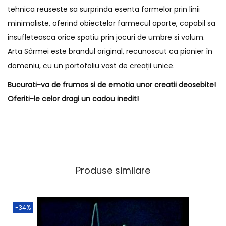
tehnica reuseste sa surprinda esenta formelor prin linii
minimaliste, oferind obiectelor farmecul aparte, capabil sa
insufleteasca orice spatiu prin jocuri de umbre si volum.
Arta Sârmei este brandul original, recunoscut ca pionier în
domeniu, cu un portofoliu vast de creații unice.
Bucurati-va de frumos si de emotia unor creatii deosebite!
Oferiti-le celor dragi un cadou inedit!
Produse similare
-34%