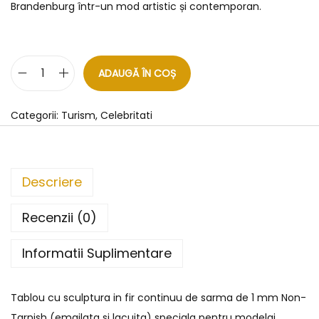
Brandenburg într-un mod artistic și contemporan.
ADAUGĂ ÎN COȘ
Categorii:
Turism
,
Celebritati
Descriere
Recenzii (0)
Informatii Suplimentare
Tablou cu sculptura in fir continuu de sarma de 1 mm Non-
Tarnish (emailata si lacuita) speciala pentru modelaj.