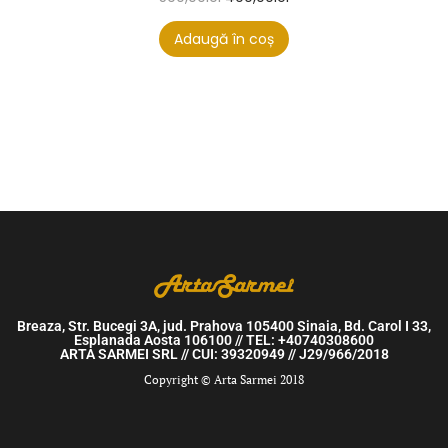
Adaugă în coș
Breaza, Str. Bucegi 3A, jud. Prahova 105400 Sinaia, Bd. Carol I 33,
Esplanada Aosta 106100 // TEL: +40740308600
ARTA SARMEI SRL // CUI: 39320949 // J29/966/2018
Copyright © Arta Sarmei 2018